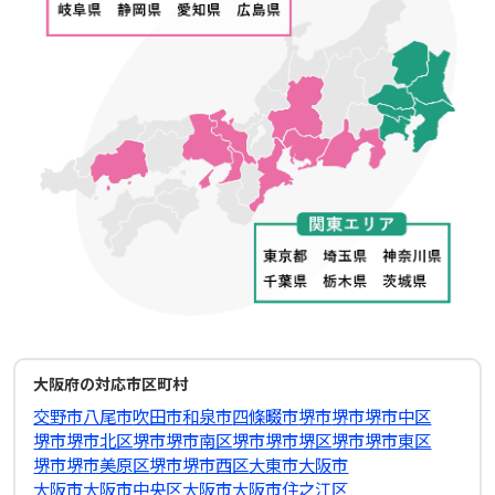
大阪府の対応市区町村
交野市
八尾市
吹田市
和泉市
四條畷市
堺市
堺市堺市中区
堺市堺市北区
堺市堺市南区
堺市堺市堺区
堺市堺市東区
堺市堺市美原区
堺市堺市西区
大東市
大阪市
大阪市大阪市中央区
大阪市大阪市住之江区