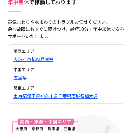
年中無休
で稼働しております
電気まわりや水まわりのトラブルお任せください。
急な故障にもすぐに駆けつけ、最短10分・年中無休で安心
サポートいたします。
関西エリア
大阪府
京都府
兵庫県
中国エリア
広島県
関東エリア
東京都
埼玉県
神奈川県
千葉県
茨城県
栃木県