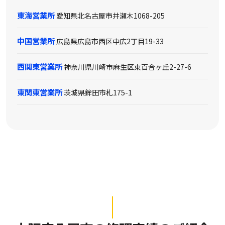
東海営業所
愛知県北名古屋市井瀬木1068-205
中国営業所
広島県広島市西区中広2丁目19-33
西関東営業所
神奈川県川崎市麻生区東百合ヶ丘2-27-6
東関東営業所
茨城県鉾田市札175-1