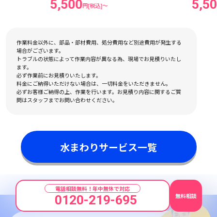
5,500
5,5
円[税込]〜
作業料金以外に、部品・部材費用、処分費用など別途費用が発生する
場合がございます。
トラブルの状態によって作業内容が異なる為、現場でお見積りいたし
ます。
必ず作業前にお見積りいたします。
料金にご納得いただけない場合は、一切料金をいただきません。
必ずお客様ご納得の上、作業を行います。お見積り内容に関するご質
問はスタッフまでお問い合わせください。
水まわりサービス一覧
電話相談無料！年中無休で対応
無料相談
0120-219-695