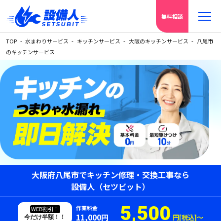
無料相談
TOP
水まわりサービス
キッチンサービス
大阪のキッチンサービス
八尾市
のキッチンサービス
大阪府八尾市でキッチン修理・交換工事なら
設備人（セツビット）
5,500
作業料金
WEB割引！
11,000円
円[税込]〜
今だけ半額！！