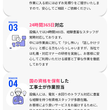
作業に入る前には必ずお見積りをご提示いたしま
すので、安心してご相談・ご依頼ください。
REASON
24時間365日
対応
03
設備人では24時間365日、経験豊富なスタッフが
常時対応しております。
中には作業員に対して「少し怖い」「話しかけづ
らい」と感じる方もいらっしゃいますが、当社で
は礼儀・対応マナーの研修を実施し、お客様に安
心してご利用いただける接客と丁寧な作業を徹底
しております
REASON
国の資格を保有
した
04
工事士が作業担当
設備人には、電気・水回りのトラブル対応に豊富
な経験を持つ有資格スタッフが多数在籍。
お客様により良いサービスをお届けするために、