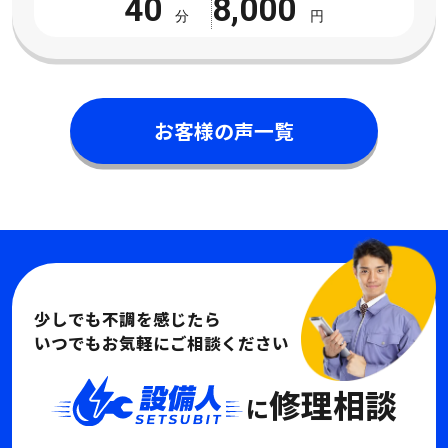
40
8,000
分
円
お客様の声一覧
少しでも不調を感じたら
いつでもお気軽にご相談ください
修理相談
に