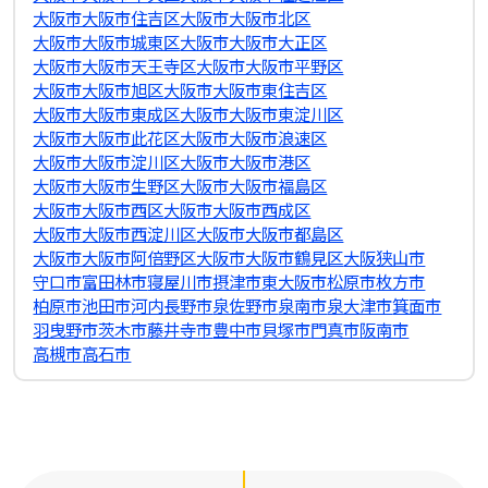
大阪市大阪市住吉区
大阪市大阪市北区
大阪市大阪市城東区
大阪市大阪市大正区
大阪市大阪市天王寺区
大阪市大阪市平野区
大阪市大阪市旭区
大阪市大阪市東住吉区
大阪市大阪市東成区
大阪市大阪市東淀川区
大阪市大阪市此花区
大阪市大阪市浪速区
大阪市大阪市淀川区
大阪市大阪市港区
大阪市大阪市生野区
大阪市大阪市福島区
大阪市大阪市西区
大阪市大阪市西成区
大阪市大阪市西淀川区
大阪市大阪市都島区
大阪市大阪市阿倍野区
大阪市大阪市鶴見区
大阪狭山市
守口市
富田林市
寝屋川市
摂津市
東大阪市
松原市
枚方市
柏原市
池田市
河内長野市
泉佐野市
泉南市
泉大津市
箕面市
羽曳野市
茨木市
藤井寺市
豊中市
貝塚市
門真市
阪南市
高槻市
高石市