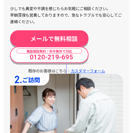
少しでも異変や不調を感じたらお気軽にご相談ください。
早朝深夜も営業しておりますので、急なトラブルでも安心してご
連絡ください。
メールで無料相談
電話相談無料！年中無休で対応
0120-219-695
既存のお客様はこちら：
カスタマーフォーム
2.
ご訪問