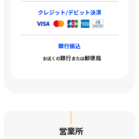
クレジット/デビット決済
銀行振込
銀行
郵便局
お近くの
または
営業所