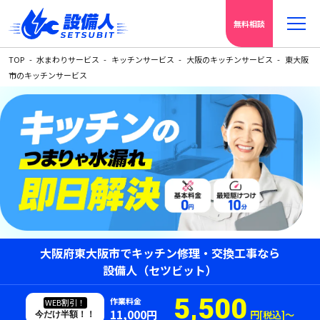
無料相談
TOP
水まわりサービス
キッチンサービス
大阪のキッチンサービス
東大阪
市のキッチンサービス
大阪府東大阪市でキッチン修理・交換工事なら
設備人（セツビット）
5,500
作業料金
WEB割引！
11,000円
円[税込]〜
今だけ半額！！