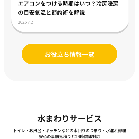
エアコンをつける時期はいつ？冷房暖房
の目安気温と節約術を解説
2026.7.2
お役立ち情報一覧
Sanitary
水まわりサービス
トイレ・お風呂・キッチンなどの水回りのつまり・水漏れ修理
安心の事前見積りと24時間即対応