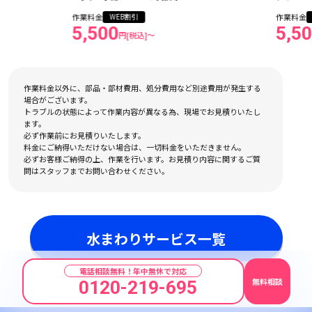
作業料金
WEB割引
5,500
円[税込]〜
作業料金以外に、部品・部材費用、処分費用など別途費用が発生する
場合がございます。
トラブルの状態によって作業内容が異なる為、現場でお見積りいたし
ます。
必ず作業前にお見積りいたします。
料金にご納得いただけない場合は、一切料金をいただきません。
必ずお客様ご納得の上、作業を行います。お見積り内容に関するご質
問はスタッフまでお問い合わせください。
水まわりサービス一覧
電話相談無料！年中無休で対応
無料相談
0120-219-695