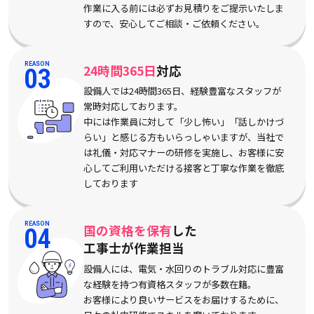
作業に入る前には必ずお見積りをご提示いたしま
すので、安心してご相談・ご依頼ください。
REASON
24時間365日
対応
03
設備人では24時間365日、経験豊富なスタッフが
常時対応しております。
中には作業員に対して「少し怖い」「話しかけづ
らい」と感じる方もいらっしゃいますが、当社で
は礼儀・対応マナーの研修を実施し、お客様に安
心してご利用いただける接客と丁寧な作業を徹底
しております
REASON
国の資格を保有
した
04
工事士が作業担当
設備人には、電気・水回りのトラブル対応に豊富
な経験を持つ有資格スタッフが多数在籍。
お客様により良いサービスをお届けするために、