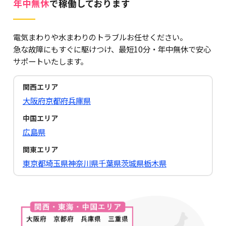
年中無休
で稼働しております
電気まわりや水まわりのトラブルお任せください。
急な故障にもすぐに駆けつけ、最短10分・年中無休で安心
サポートいたします。
関西エリア
大阪府
京都府
兵庫県
中国エリア
広島県
関東エリア
東京都
埼玉県
神奈川県
千葉県
茨城県
栃木県