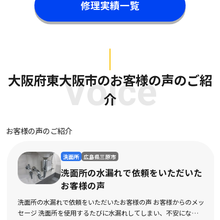
修理実績一覧
大阪府東大阪市のお客様の声のご紹
Voice
介
お客様の声のご紹介
洗面所
広島県三原市
洗面所の水漏れで依頼をいただいた
お客様の声
洗面所の水漏れで依頼をいただいたお客様の声 お客様からのメッ
セージ 洗面所を使用するたびに水漏れしてしまい、不安になって