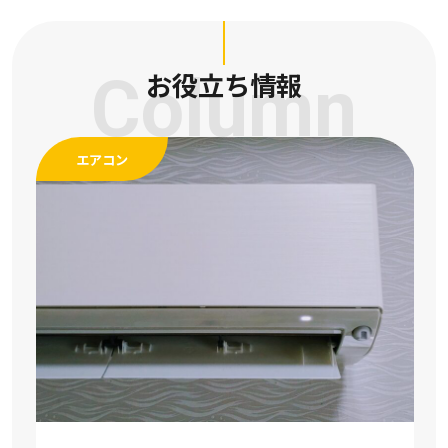
Column
お役立ち情報
エアコン