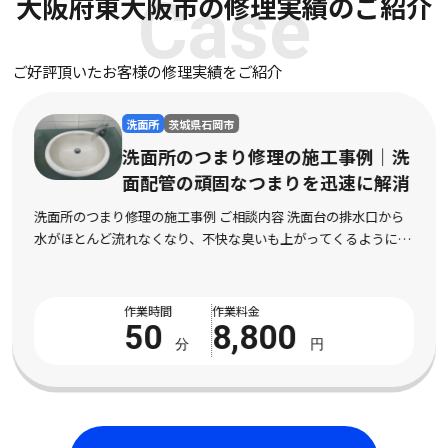
大阪府東大阪市の修理実績のご紹介
Case
ご好評頂いたお客様の修理実績をご紹介
洗面所
茨城県石岡市
洗面所のつまり修理の施工事例｜洗
面配管の頑固なつまりを迅速に解消
洗面所のつまり修理の施工事例 ご相談内容 洗面台の排水口から
水がほとんど流れなくなり、不快な臭いも上がってくるようにな
ったとご相談をいただきました。市販の液体パイプクリーナーを
数回試してみたものの全く改善の気配がなく、数 […]
作業時間
作業料金
50
8,800
分
円