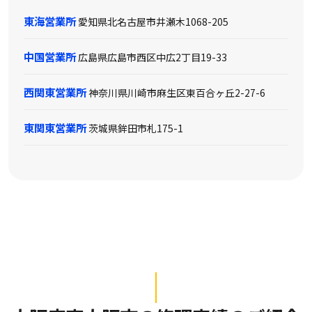
東海営業所
愛知県北名古屋市井瀬木1068-205
中国営業所
広島県広島市西区中広2丁目19-33
西関東営業所
神奈川県川崎市麻生区東百合ヶ丘2-27-6
東関東営業所
茨城県鉾田市札175-1