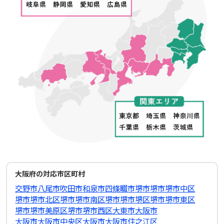
大阪府の対応市区町村
交野市
八尾市
吹田市
和泉市
四條畷市
堺市
堺市堺市中区
堺市堺市北区
堺市堺市南区
堺市堺市堺区
堺市堺市東区
堺市堺市美原区
堺市堺市西区
大東市
大阪市
大阪市大阪市中央区
大阪市大阪市住之江区