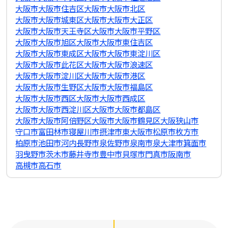
大阪市大阪市住吉区
大阪市大阪市北区
大阪市大阪市城東区
大阪市大阪市大正区
大阪市大阪市天王寺区
大阪市大阪市平野区
大阪市大阪市旭区
大阪市大阪市東住吉区
大阪市大阪市東成区
大阪市大阪市東淀川区
大阪市大阪市此花区
大阪市大阪市浪速区
大阪市大阪市淀川区
大阪市大阪市港区
大阪市大阪市生野区
大阪市大阪市福島区
大阪市大阪市西区
大阪市大阪市西成区
大阪市大阪市西淀川区
大阪市大阪市都島区
大阪市大阪市阿倍野区
大阪市大阪市鶴見区
大阪狭山市
守口市
富田林市
寝屋川市
摂津市
東大阪市
松原市
枚方市
柏原市
池田市
河内長野市
泉佐野市
泉南市
泉大津市
箕面市
羽曳野市
茨木市
藤井寺市
豊中市
貝塚市
門真市
阪南市
高槻市
高石市