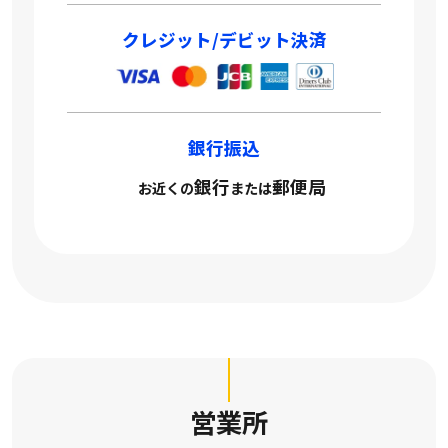
クレジット/デビット決済
銀行振込
銀行
郵便局
お近くの
または
営業所