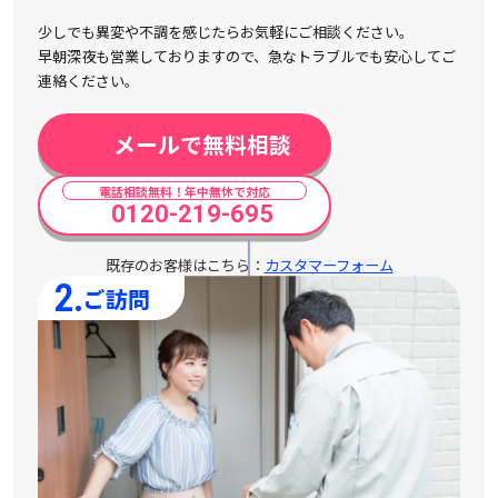
少しでも異変や不調を感じたらお気軽にご相談ください。
早朝深夜も営業しておりますので、急なトラブルでも安心してご
連絡ください。
メールで無料相談
電話相談無料！年中無休で対応
0120-219-695
既存のお客様はこちら：
カスタマーフォーム
2.
ご訪問