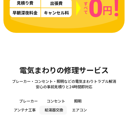
Electricity
電気まわりの修理サービス
ブレーカー・コンセント・照明などの電気まわりトラブル解消
安心の事前見積りと24時間即対応
ブレーカー
コンセント
照明
アンテナ工事
給湯器交換
エアコン