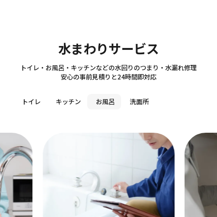
Sanitary
水まわりサービス
トイレ・お風呂・キッチンなどの水回りのつまり・水漏れ修理
安心の事前見積りと24時間即対応
トイレ
キッチン
お風呂
洗面所