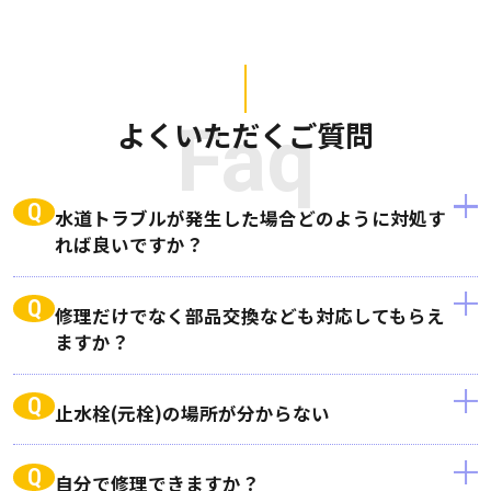
よくいただくご質問
Faq
Q
水道トラブルが発生した場合どのように対処す
れば良いですか？
Q
修理だけでなく部品交換なども対応してもらえ
ますか？
Q
止水栓(元栓)の場所が分からない
Q
自分で修理できますか？