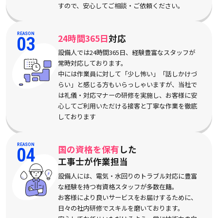
すので、安心してご相談・ご依頼ください。
REASON
24時間365日
対応
03
設備人では24時間365日、経験豊富なスタッフが
常時対応しております。
中には作業員に対して「少し怖い」「話しかけづ
らい」と感じる方もいらっしゃいますが、当社で
は礼儀・対応マナーの研修を実施し、お客様に安
心してご利用いただける接客と丁寧な作業を徹底
しております
REASON
国の資格を保有
した
04
工事士が作業担当
設備人には、電気・水回りのトラブル対応に豊富
な経験を持つ有資格スタッフが多数在籍。
お客様により良いサービスをお届けするために、
日々の社内研修でスキルを磨いております。