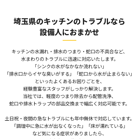
埼玉県のキッチンのトラブルなら
設備人におまかせ
キッチンの水漏れ・排水のつまり・蛇口の不具合など、
水まわりのトラブルに迅速に対応いたします。
「シンクの水がなかなか流れない」
「排水口からイヤな臭いがする」「蛇口から水が止まらない」
といったよくあるお困りごとを、
経験豊富なスタッフがしっかり解決します。
当社では、軽度のつまり除去から配管洗浄、
蛇口や排水トラップの部品交換まで幅広く対応可能です。
土日祝・夜間の急なトラブルにも年中無休で対応しています。
「調理中に急に水が出なくなった」「床が濡れている」
など気になる症状がありましたら、