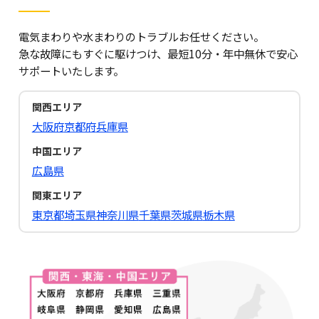
電気まわりや水まわりのトラブルお任せください。
急な故障にもすぐに駆けつけ、最短10分・年中無休で安心
サポートいたします。
関西エリア
大阪府
京都府
兵庫県
中国エリア
広島県
関東エリア
東京都
埼玉県
神奈川県
千葉県
茨城県
栃木県