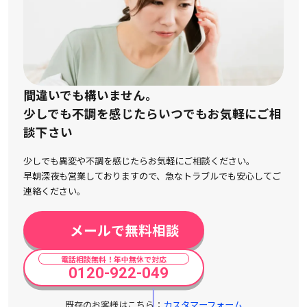
間違いでも構いません。
少しでも不調を感じたらいつでもお気軽にご相
談下さい
少しでも異変や不調を感じたらお気軽にご相談ください。
早朝深夜も営業しておりますので、急なトラブルでも安心してご
連絡ください。
メールで無料相談
電話相談無料！年中無休で対応
0120-922-049
既存のお客様はこちら：
カスタマーフォーム