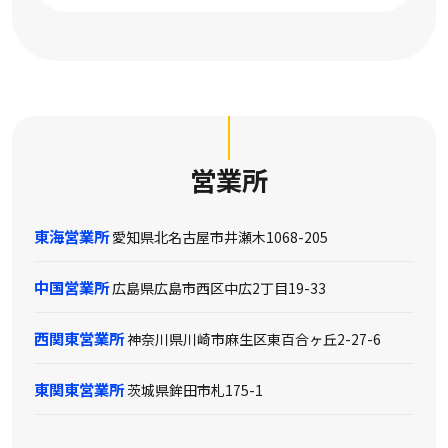
営業所
東海営業所
愛知県北名古屋市井瀬木1068-205
中国営業所
広島県広島市西区中広2丁目19-33
西関東営業所
神奈川県川崎市麻生区東百合ヶ丘2-27-6
東関東営業所
茨城県鉾田市札175-1