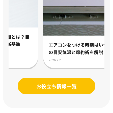
エアコンをつける時期はいつ？冷房暖房
の目安気温と節約術を解説
2026.7.2
お役立ち情報一覧