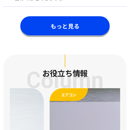
もっと見る
Column
お役立ち情報
エアコン