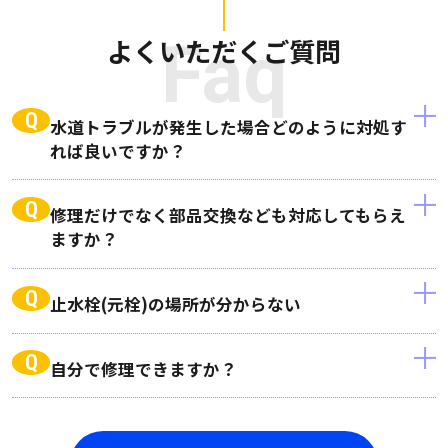
よくいただくご質問
Faq
Q
水道トラブルが発生した場合どのように対処す
れば良いですか？
Q
修理だけでなく部品交換なども対応してもらえ
ますか？
Q
止水栓(元栓)の場所が分からない
Q
自分で修理できますか？