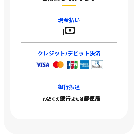
現金払い
クレジット/デビット決済
銀行振込
銀行
郵便局
お近くの
または