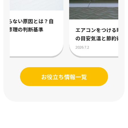
エアコンをつける時期はいつ？冷房暖房
の目安気温と節約術を解説
2026.7.2
お役立ち情報一覧