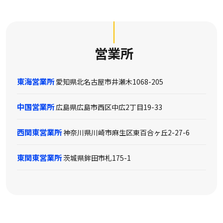
営業所
東海営業所
愛知県北名古屋市井瀬木1068-205
中国営業所
広島県広島市西区中広2丁目19-33
西関東営業所
神奈川県川崎市麻生区東百合ヶ丘2-27-6
東関東営業所
茨城県鉾田市札175-1