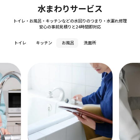
Sanitary
水まわりサービス
トイレ・お風呂・キッチンなどの水回りのつまり・水漏れ修理
安心の事前見積りと24時間即対応
トイレ
キッチン
お風呂
洗面所