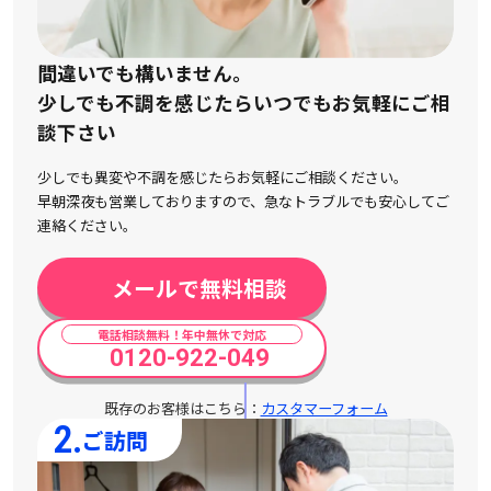
間違いでも構いません。
少しでも不調を感じたらいつでもお気軽にご相
談下さい
少しでも異変や不調を感じたらお気軽にご相談ください。
早朝深夜も営業しておりますので、急なトラブルでも安心してご
連絡ください。
メールで無料相談
電話相談無料！年中無休で対応
0120-922-049
既存のお客様はこちら：
カスタマーフォーム
2.
ご訪問