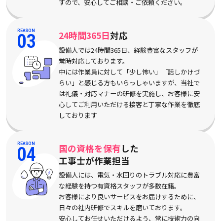
すので、安心してご相談・ご依頼ください。
REASON
24時間365日
対応
03
設備人では24時間365日、経験豊富なスタッフが
常時対応しております。
中には作業員に対して「少し怖い」「話しかけづ
らい」と感じる方もいらっしゃいますが、当社で
は礼儀・対応マナーの研修を実施し、お客様に安
心してご利用いただける接客と丁寧な作業を徹底
しております
REASON
国の資格を保有
した
04
工事士が作業担当
設備人には、電気・水回りのトラブル対応に豊富
な経験を持つ有資格スタッフが多数在籍。
お客様により良いサービスをお届けするために、
日々の社内研修でスキルを磨いております。
安心してお任せいただけるよう、常に技術力の向