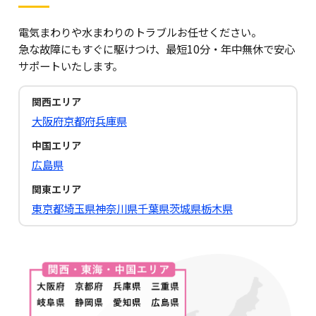
電気まわりや水まわりのトラブルお任せください。
急な故障にもすぐに駆けつけ、最短10分・年中無休で安心
サポートいたします。
関西エリア
大阪府
京都府
兵庫県
中国エリア
広島県
関東エリア
東京都
埼玉県
神奈川県
千葉県
茨城県
栃木県