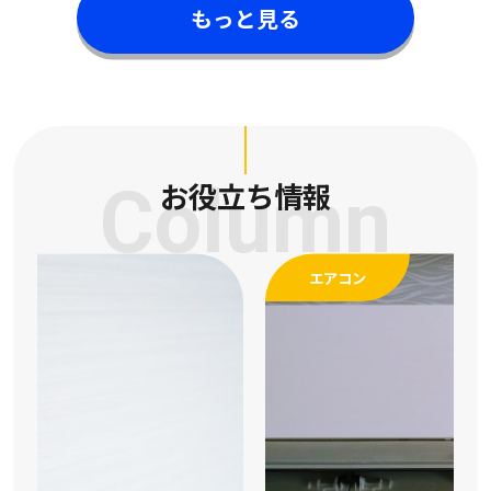
もっと見る
Column
お役立ち情報
エアコン