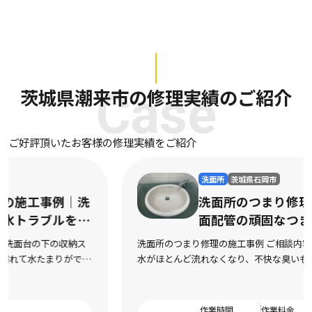
茨城県潮来市の修理実績のご紹介
Case
ご好評頂いたお客様の修理実績をご紹介
洗面所
茨城県石岡市
洗面所のつまり修理の施工事例｜洗
面配管の頑固なつまりを迅速に解消
洗面所のつまり修理の施工事例 ご相談内容 洗面台の排水口から
水がほとんど流れなくなり、不快な臭いも上がってくるようにな
ったとご相談をいただきました。市販の液体パイプクリーナーを
数回試してみたものの全く改善の気配がなく、数 […]
作業時間
作業料金