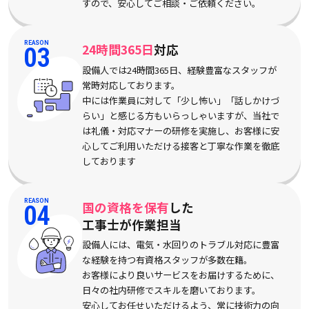
すので、安心してご相談・ご依頼ください。
REASON
24時間365日
対応
03
設備人では24時間365日、経験豊富なスタッフが
常時対応しております。
中には作業員に対して「少し怖い」「話しかけづ
らい」と感じる方もいらっしゃいますが、当社で
は礼儀・対応マナーの研修を実施し、お客様に安
心してご利用いただける接客と丁寧な作業を徹底
しております
REASON
国の資格を保有
した
04
工事士が作業担当
設備人には、電気・水回りのトラブル対応に豊富
な経験を持つ有資格スタッフが多数在籍。
お客様により良いサービスをお届けするために、
日々の社内研修でスキルを磨いております。
安心してお任せいただけるよう、常に技術力の向