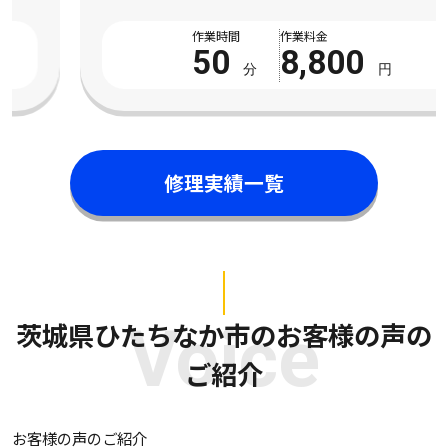
数回試してみたものの全く改善の気配がなく、数 […]
作業時間
作業料金
50
8,800
分
円
修理実績一覧
茨城県ひたちなか市のお客様の声の
Voice
ご紹介
お客様の声のご紹介