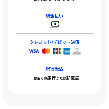
現金払い
クレジット/デビット決済
銀行振込
銀行
郵便局
お近くの
または