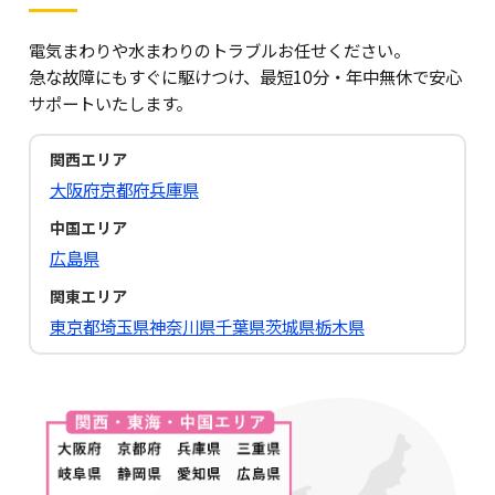
電気まわりや水まわりのトラブルお任せください。
急な故障にもすぐに駆けつけ、最短10分・年中無休で安心
サポートいたします。
関西エリア
大阪府
京都府
兵庫県
中国エリア
広島県
関東エリア
東京都
埼玉県
神奈川県
千葉県
茨城県
栃木県