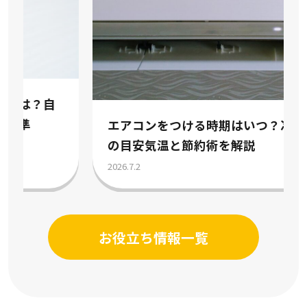
エアコンをつける時期はいつ？冷房暖房
の目安気温と節約術を解説
2026.7.2
お役立ち情報一覧