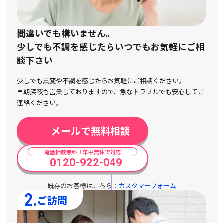
間違いでも構いません。
少しでも不調を感じたらいつでもお気軽にご相
談下さい
少しでも異変や不調を感じたらお気軽にご相談ください。
早朝深夜も営業しておりますので、急なトラブルでも安心してご
連絡ください。
メールで無料相談
電話相談無料！年中無休で対応
0120-922-049
既存のお客様はこちら：
カスタマーフォーム
2.
ご訪問