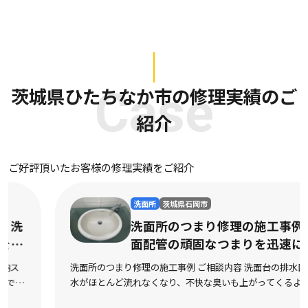
茨城県ひたちなか市の修理実績のご
Case
紹介
ご好評頂いたお客様の修理実績をご紹介
洗面所
茨城県石岡市
洗面所のつまり修理の施工事例｜洗
面配管の頑固なつまりを迅速に解消
洗面所のつまり修理の施工事例 ご相談内容 洗面台の排水口から
水がほとんど流れなくなり、不快な臭いも上がってくるようにな
ったとご相談をいただきました。市販の液体パイプクリーナーを