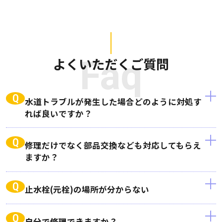
よくいただくご質問
Faq
Q
水道トラブルが発生した場合どのように対処す
れば良いですか？
Q
修理だけでなく部品交換なども対応してもらえ
ますか？
Q
止水栓(元栓)の場所が分からない
Q
自分で修理できますか？