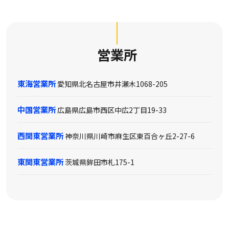
営業所
東海営業所
愛知県北名古屋市井瀬木1068-205
中国営業所
広島県広島市西区中広2丁目19-33
西関東営業所
神奈川県川崎市麻生区東百合ヶ丘2-27-6
東関東営業所
茨城県鉾田市札175-1