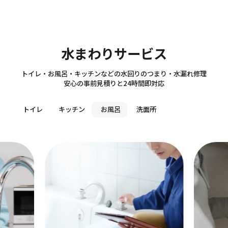
Sanitary
水まわりサービス
トイレ・お風呂・キッチンなどの水回りのつまり・水漏れ修理
安心の事前見積りと24時間即対応
トイレ
キッチン
お風呂
洗面所