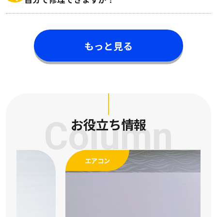
もっと見る
Column
お役立ち情報
エアコン