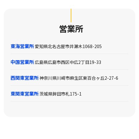
営業所
東海営業所
愛知県北名古屋市井瀬木1068-205
中国営業所
広島県広島市西区中広2丁目19-33
西関東営業所
神奈川県川崎市麻生区東百合ヶ丘2-27-6
東関東営業所
茨城県鉾田市札175-1