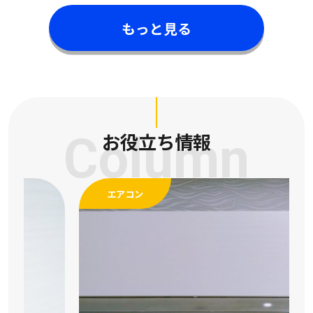
もっと見る
Column
お役立ち情報
エアコン