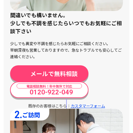
間違いでも構いません。
少しでも不調を感じたらいつでもお気軽にご相
談下さい
少しでも異変や不調を感じたらお気軽にご相談ください。
早朝深夜も営業しておりますので、急なトラブルでも安心してご
連絡ください。
メールで無料相談
電話相談無料！年中無休で対応
0120-922-049
既存のお客様はこちら：
カスタマーフォーム
2.
ご訪問