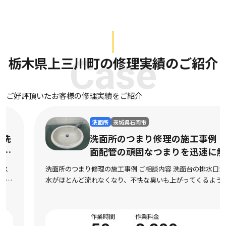
栃木県上三川町の修理実績のご紹介
Case
ご好評頂いたお客様の修理実績をご紹介
洗面所
茨城県石岡市
洗面所のつまり修理の施工事例｜洗
面配管の頑固なつまりを迅速に解消
洗面所のつまり修理の施工事例 ご相談内容 洗面台の排水口から
水がほとんど流れなくなり、不快な臭いも上がってくるようにな
ったとご相談をいただきました。市販の液体パイプクリーナーを
数回試してみたものの全く改善の気配がなく、数 […]
作業時間
作業料金