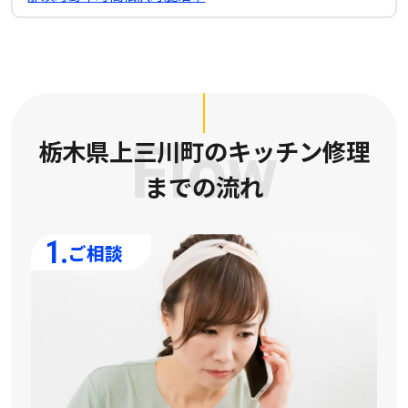
栃木県上三川町のキッチン修理
Flow
までの流れ
1.
ご相談