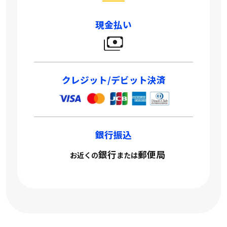
現金払い
クレジット/デビット決済
銀行振込
銀行
郵便局
お近くの
または