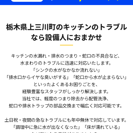
栃木県上三川町のキッチンのトラブル
なら
設備人におまかせ
キッチンの水漏れ・排水のつまり・蛇口の不具合など、
水まわりのトラブルに迅速に対応いたします。
「シンクの水がなかなか流れない」
「排水口からイヤな臭いがする」「蛇口から水が止まらない」
といったよくあるお困りごとを、
経験豊富なスタッフがしっかり解決します。
当社では、軽度のつまり除去から配管洗浄、
蛇口や排水トラップの部品交換まで幅広く対応可能です。
土日祝・夜間の急なトラブルにも年中無休で対応しています。
「調理中に急に水が出なくなった」「床が濡れている」