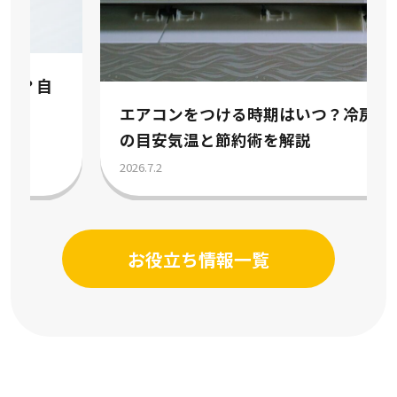
エアコンをつける時期はいつ？冷房暖房
の目安気温と節約術を解説
2026.7.2
お役立ち情報一覧