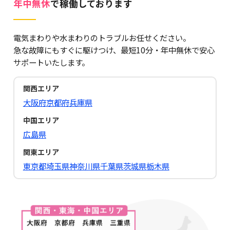
年中無休
で稼働しております
電気まわりや水まわりのトラブルお任せください。
急な故障にもすぐに駆けつけ、最短10分・年中無休で安心
サポートいたします。
関西エリア
大阪府
京都府
兵庫県
中国エリア
広島県
関東エリア
東京都
埼玉県
神奈川県
千葉県
茨城県
栃木県