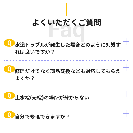
よくいただくご質問
Faq
Q
水道トラブルが発生した場合どのように対処す
れば良いですか？
Q
修理だけでなく部品交換なども対応してもらえ
ますか？
Q
止水栓(元栓)の場所が分からない
Q
自分で修理できますか？