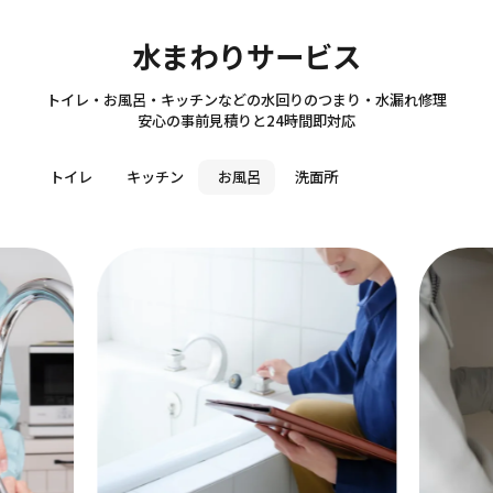
Sanitary
水まわりサービス
トイレ・お風呂・キッチンなどの水回りのつまり・水漏れ修理
安心の事前見積りと24時間即対応
トイレ
キッチン
お風呂
洗面所