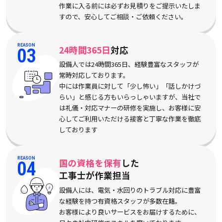
作業に入る前には必ずお見積りをご提示いたしま
すので、安心してご相談・ご依頼ください。
REASON
24時間365日
対応
03
設備人では24時間365日、経験豊富なスタッフが
常時対応しております。
中には作業員に対して「少し怖い」「話しかけづ
らい」と感じる方もいらっしゃいますが、当社で
は礼儀・対応マナーの研修を実施し、お客様に安
心してご利用いただける接客と丁寧な作業を徹底
しております
REASON
国の資格を保有
した
04
工事士が作業担当
設備人には、電気・水回りのトラブル対応に豊富
な経験を持つ有資格スタッフが多数在籍。
お客様により良いサービスをお届けするために、