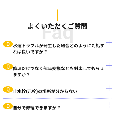
よくいただくご質問
Faq
Q
水道トラブルが発生した場合どのように対処す
れば良いですか？
Q
修理だけでなく部品交換なども対応してもらえ
ますか？
Q
止水栓(元栓)の場所が分からない
Q
自分で修理できますか？