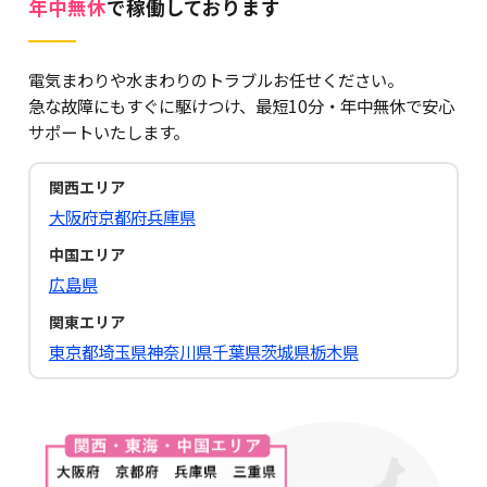
年中無休
で稼働しております
電気まわりや水まわりのトラブルお任せください。
急な故障にもすぐに駆けつけ、最短10分・年中無休で安心
サポートいたします。
関西エリア
大阪府
京都府
兵庫県
中国エリア
広島県
関東エリア
東京都
埼玉県
神奈川県
千葉県
茨城県
栃木県