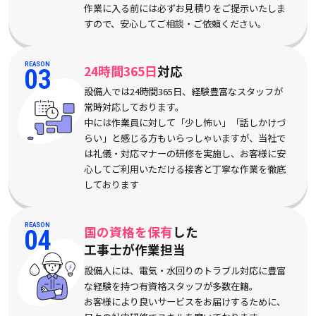
作業に入る前には必ずお見積りをご提示いたしま
すので、安心してご相談・ご依頼ください。
REASON
24時間365日
対応
03
設備人では24時間365日、経験豊富なスタッフが
常時対応しております。
中には作業員に対して「少し怖い」「話しかけづ
らい」と感じる方もいらっしゃいますが、当社で
は礼儀・対応マナーの研修を実施し、お客様に安
心してご利用いただける接客と丁寧な作業を徹底
しております
REASON
国の資格を保有
した
04
工事士が作業担当
設備人には、電気・水回りのトラブル対応に豊富
な経験を持つ有資格スタッフが多数在籍。
お客様により良いサービスをお届けするために、