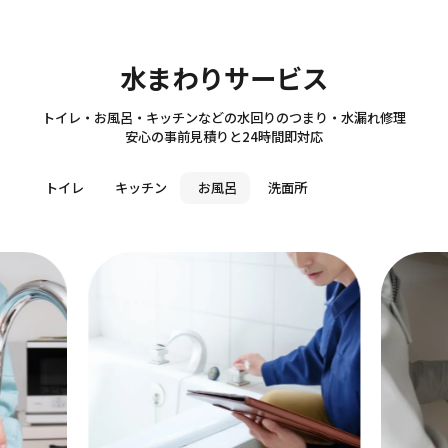
Sanitary
水まわりサービス
トイレ・お風呂・キッチンなどの水回りのつまり・水漏れ修理
安心の事前見積りと24時間即対応
トイレ
キッチン
お風呂
洗面所