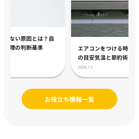
エアコンをつける時期はいつ？冷房暖房
の目安気温と節約術を解説
2026.7.2
お役立ち情報一覧