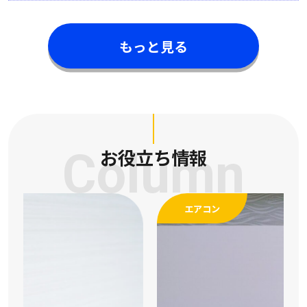
もっと見る
Column
お役立ち情報
エアコン