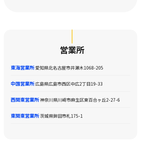
営業所
東海営業所
愛知県北名古屋市井瀬木1068-205
中国営業所
広島県広島市西区中広2丁目19-33
西関東営業所
神奈川県川崎市麻生区東百合ヶ丘2-27-6
東関東営業所
茨城県鉾田市札175-1