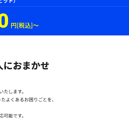
ビット）
0
円[税込]〜
人におまかせ
いたします。
ったよくあるお困りごとを、
応可能です。