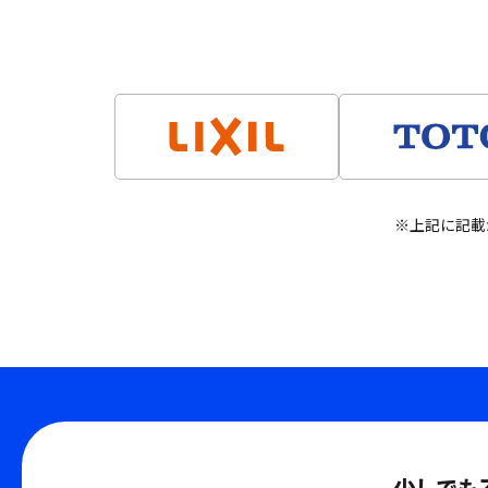
※上記に記載
少しでも