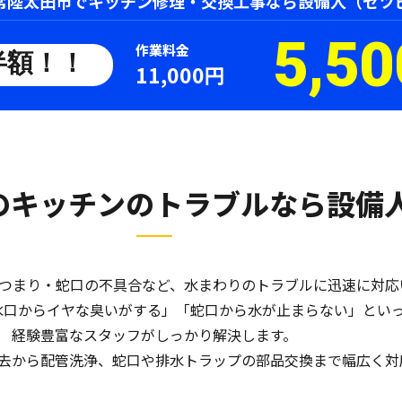
常陸太田市でキッチン修理・交換工事なら
設備人（セツ
5,50
作業料金
半額！！
11,000円
のキッチンのトラブルなら
設備
つまり・蛇口の不具合など、水まわりのトラブルに迅速に対応
水口からイヤな臭いがする」「蛇口から水が止まらない」とい
経験豊富なスタッフがしっかり解決します。
去から配管洗浄、蛇口や排水トラップの部品交換まで幅広く対