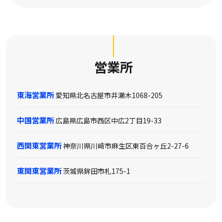
営業所
東海営業所
愛知県北名古屋市井瀬木1068-205
中国営業所
広島県広島市西区中広2丁目19-33
西関東営業所
神奈川県川崎市麻生区東百合ヶ丘2-27-6
東関東営業所
茨城県鉾田市札175-1