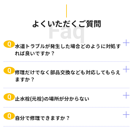
よくいただくご質問
Faq
Q
水道トラブルが発生した場合どのように対処す
れば良いですか？
Q
修理だけでなく部品交換なども対応してもらえ
ますか？
Q
止水栓(元栓)の場所が分からない
Q
自分で修理できますか？