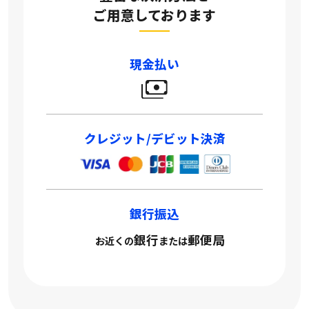
ご用意しております
現金払い
クレジット/デビット決済
銀行振込
銀行
郵便局
お近くの
または