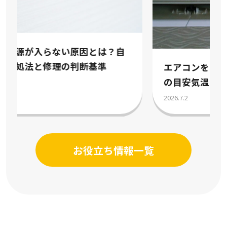
エアコンをつける時期はいつ？冷房暖房
の目安気温と節約術を解説
2026.7.2
お役立ち情報一覧