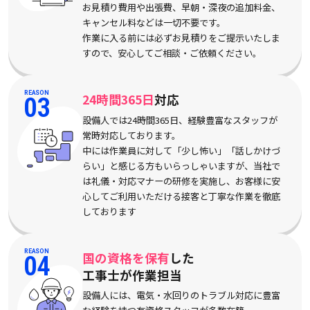
お見積り費用や出張費、早朝・深夜の追加料金、
キャンセル料などは一切不要です。
作業に入る前には必ずお見積りをご提示いたしま
すので、安心してご相談・ご依頼ください。
REASON
24時間365日
対応
03
設備人では24時間365日、経験豊富なスタッフが
常時対応しております。
中には作業員に対して「少し怖い」「話しかけづ
らい」と感じる方もいらっしゃいますが、当社で
は礼儀・対応マナーの研修を実施し、お客様に安
心してご利用いただける接客と丁寧な作業を徹底
しております
REASON
国の資格を保有
した
04
工事士が作業担当
設備人には、電気・水回りのトラブル対応に豊富