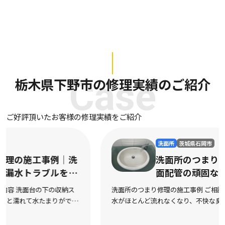
栃木県下野市の修理実績のご紹介
Case
ご好評頂いたお客様の修理実績をご紹介
洗面所
茨城県石岡市
洗面所のつまり修理の施工事例｜洗
面配管の頑固なつまりを迅速に解消
洗面所のつまり修理の施工事例 ご相談内容 洗面台の排水口から
水がほとんど流れなくなり、不快な臭いも上がってくるようにな
ったとご相談をいただきました。市販の液体パイプクリーナーを
数回試してみたものの全く改善の気配がなく、数 […]