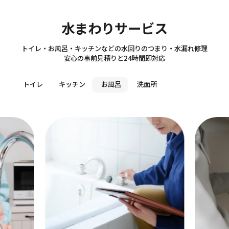
Sanitary
水まわりサービス
トイレ・お風呂・キッチンなどの水回りのつまり・水漏れ修理
安心の事前見積りと24時間即対応
トイレ
キッチン
お風呂
洗面所