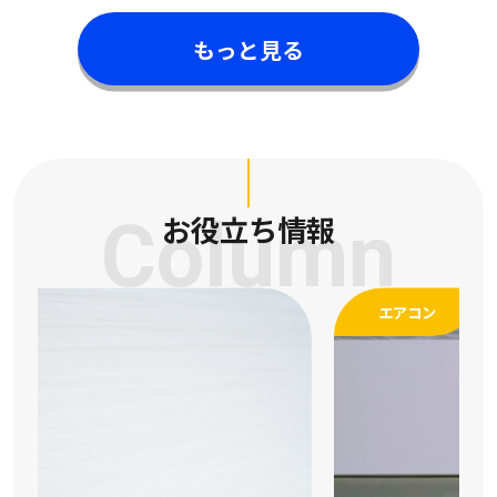
もっと見る
Column
お役立ち情報
エアコン