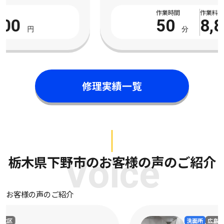
作業時間
作業料金
50
8,800
分
円
修理実績一覧
栃木県下野市のお客様の声のご紹介
Voice
お客様の声のご紹介
洗面所
広島県三原市