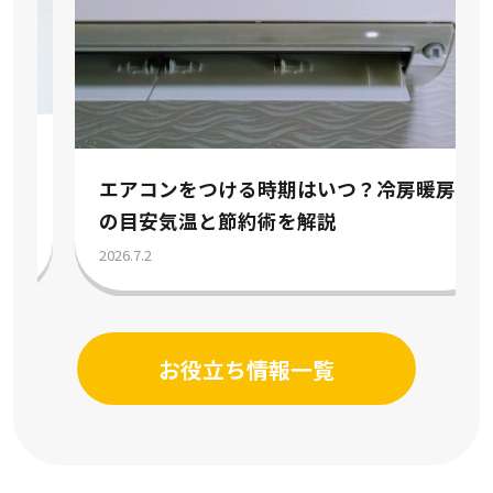
エアコンをつける時期はいつ？冷房暖房
の目安気温と節約術を解説
2026.7.2
お役立ち情報一覧