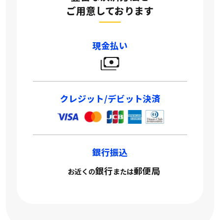
ご用意しております
現金払い
クレジット/デビット決済
銀行振込
銀行
郵便局
お近くの
または