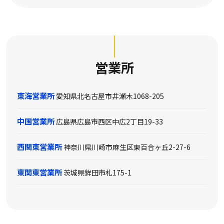
営業所
東海営業所
愛知県北名古屋市井瀬木1068-205
中国営業所
広島県広島市西区中広2丁目19-33
西関東営業所
神奈川県川崎市麻生区東百合ヶ丘2-27-6
東関東営業所
茨城県鉾田市札175-1