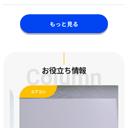
もっと見る
Column
お役立ち情報
エアコン