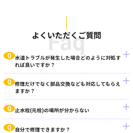
よくいただくご質問
Faq
Q
水道トラブルが発生した場合どのように対処す
れば良いですか？
Q
修理だけでなく部品交換なども対応してもらえ
ますか？
Q
止水栓(元栓)の場所が分からない
Q
自分で修理できますか？