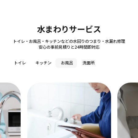
Sanitary
水まわりサービス
トイレ・お風呂・キッチンなどの水回りのつまり・水漏れ修理
安心の事前見積りと24時間即対応
トイレ
キッチン
お風呂
洗面所