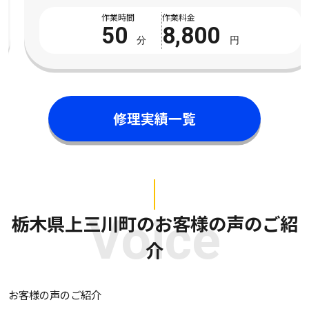
作業時間
作業料金
50
8,800
分
円
修理実績一覧
栃木県上三川町のお客様の声のご紹
Voice
介
お客様の声のご紹介