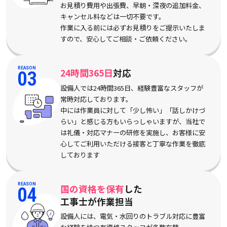
お見積り費用や出張費、早朝・深夜の追加料金、
キャンセル料などは一切不要です。
作業に入る前には必ずお見積りをご提示いたしま
すので、安心してご相談・ご依頼ください。
REASON
24時間365日
対応
03
設備人では24時間365日、経験豊富なスタッフが
常時対応しております。
中には作業員に対して「少し怖い」「話しかけづ
らい」と感じる方もいらっしゃいますが、当社で
は礼儀・対応マナーの研修を実施し、お客様に安
心してご利用いただける接客と丁寧な作業を徹底
しております
REASON
国の資格を保有
した
04
工事士が作業担当
設備人には、電気・水回りのトラブル対応に豊富