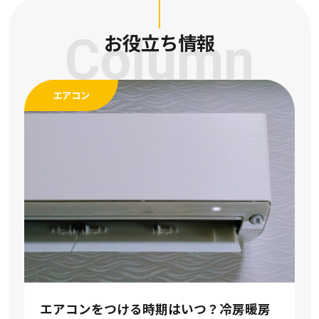
Column
お役立ち情報
エアコン
エアコンをつける時期はいつ？冷房暖房