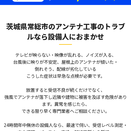
茨城県常総市のアンテナ工事のトラブ
ルなら
設備人におまかせ
テレビが映らない・映像が乱れる、ノイズが入る、
台風後に映りが不安定、屋根上のアンテナが傾いた・
倒れそう、配線が劣化している――
こうした症状は早急な点検が必要です。
放置すると受信不良が続くだけでなく、
強風でアンテナが落下し近隣や建物に被害を及ぼす危険があり
ます。異常を感じたら、
できる限り早く専門業者へご相談ください。
24時間年中無休の設備人なら、最速で伺い、受信レベル測定・