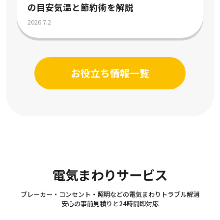
の目安気温と節約術を解説
2026.7.2
お役立ち情報一覧
Electricity
電気まわりサービス
ブレーカー・コンセント・照明などの電気まわりトラブル解消
安心の事前見積りと24時間即対応