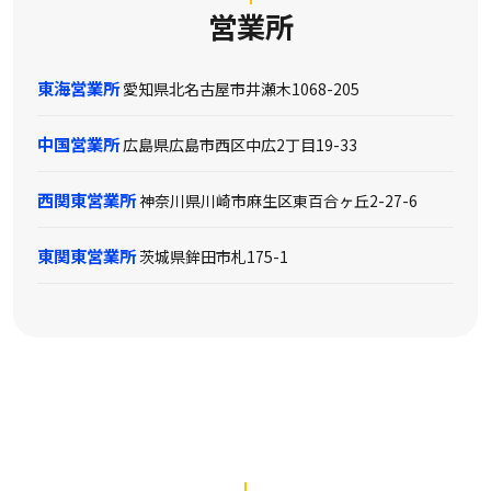
営業所
東海営業所
愛知県北名古屋市井瀬木1068-205
中国営業所
広島県広島市西区中広2丁目19-33
西関東営業所
神奈川県川崎市麻生区東百合ヶ丘2-27-6
東関東営業所
茨城県鉾田市札175-1