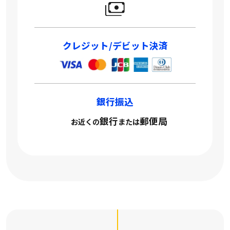
クレジット/デビット決済
銀行振込
銀行
郵便局
お近くの
または