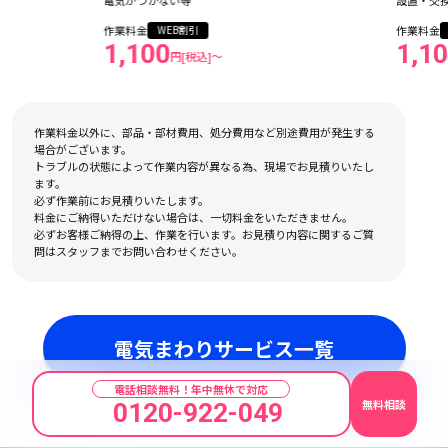
設置・交換・修理
作業料金
WEB割引
1,100
円[税込]〜
作業料金以外に、部品・部材費用、処分費用など別途費用が発生する
場合がございます。
トラブルの状態によって作業内容が異なる為、現場でお見積りいたし
ます。
必ず作業前にお見積りいたします。
料金にご納得いただけない場合は、一切料金をいただきません。
必ずお客様ご納得の上、作業を行います。お見積り内容に関するご質
問はスタッフまでお問い合わせください。
電気まわりサービス一覧
電話相談無料！年中無休で対応
無料相談
0120-922-049