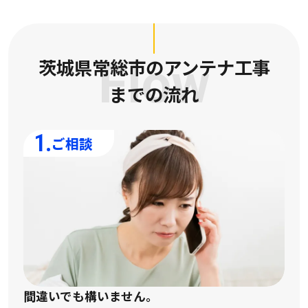
茨城県常総市のアンテナ工事
Flow
までの流れ
1.
ご相談
間違いでも構いません。