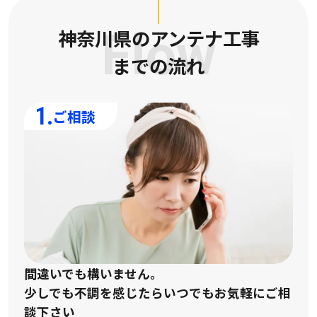
神奈川県のアンテナ工事
Flow
までの流れ
1.
ご相談
間違いでも構いません。
少しでも不調を感じたらいつでもお気軽にご相
談下さい