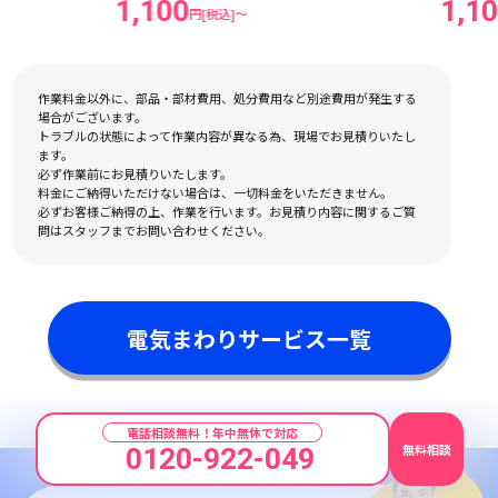
1,100
1,100
円[税込]〜
円[税込]〜
作業料金以外に、部品・部材費用、処分費用など別途費用が発生する
場合がございます。
トラブルの状態によって作業内容が異なる為、現場でお見積りいたし
ます。
必ず作業前にお見積りいたします。
料金にご納得いただけない場合は、一切料金をいただきません。
必ずお客様ご納得の上、作業を行います。お見積り内容に関するご質
問はスタッフまでお問い合わせください。
電気まわりサービス一覧
電話相談無料！年中無休で対応
無料相談
0120-922-049