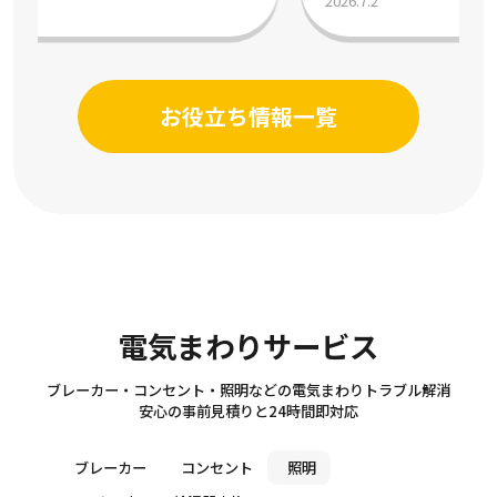
2026.7.2
お役立ち情報一覧
Electricity
電気まわりサービス
ブレーカー・コンセント・照明などの電気まわりトラブル解消
安心の事前見積りと24時間即対応
ブレーカー
コンセント
照明