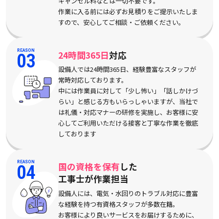
キャンセル料などは一切不要です。
作業に入る前には必ずお見積りをご提示いたしま
すので、安心してご相談・ご依頼ください。
REASON
24時間365日
対応
03
設備人では24時間365日、経験豊富なスタッフが
常時対応しております。
中には作業員に対して「少し怖い」「話しかけづ
らい」と感じる方もいらっしゃいますが、当社で
は礼儀・対応マナーの研修を実施し、お客様に安
心してご利用いただける接客と丁寧な作業を徹底
しております
REASON
国の資格を保有
した
04
工事士が作業担当
設備人には、電気・水回りのトラブル対応に豊富
な経験を持つ有資格スタッフが多数在籍。
お客様により良いサービスをお届けするために、