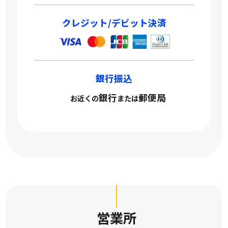
クレジット/デビット決済
銀行振込
銀行
郵便局
お近くの
または
営業所