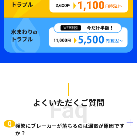
よくいただくご質問
Faq
Q
頻繁にブレーカーが落ちるのは漏電が原因です
か？