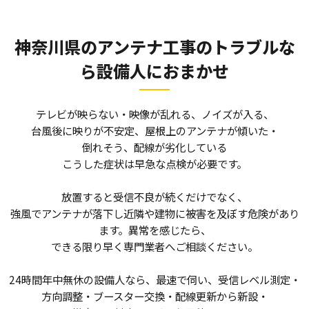
神奈川県のアンテナ工事のトラブルな
ら
設備人におまかせ
テレビが映らない・映像が乱れる、ノイズが入る、
台風後に映りが不安定、屋根上のアンテナが傾いた・
倒れそう、配線が劣化している――
こうした症状は早急な点検が必要です。
放置すると受信不良が続くだけでなく、
強風でアンテナが落下し近隣や建物に被害を及ぼす危険があり
ます。異常を感じたら、
できる限り早く専門業者へご相談ください。
24時間年中無休の設備人なら、最速で伺い、受信レベル測定・
方向調整・ブースター交換・配線更新から新設・