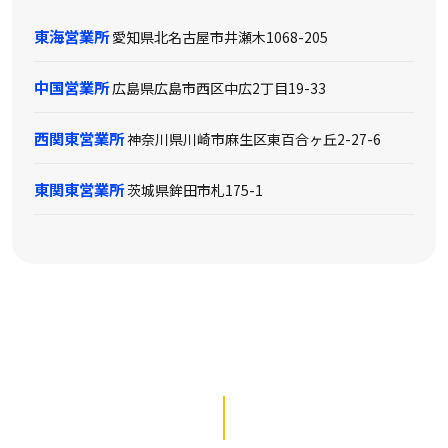
東海営業所
愛知県北名古屋市井瀬木1068-205
中国営業所
広島県広島市西区中広2丁目19-33
西関東営業所
神奈川県川崎市麻生区東百合ヶ丘2-27-6
東関東営業所
茨城県鉾田市札175-1