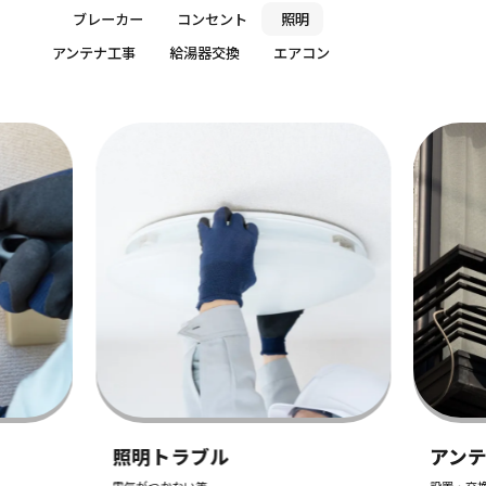
ブレーカー
コンセント
照明
アンテナ工事
給湯器交換
エアコン
ブル
アンテナ工事