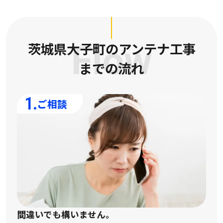
茨城県大子町のアンテナ工事
Flow
までの流れ
1.
ご相談
間違いでも構いません。