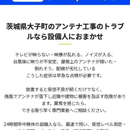
茨城県大子町のアンテナ工事のトラブ
ルなら
設備人におまかせ
テレビが映らない・映像が乱れる、ノイズが入る、
台風後に映りが不安定、屋根上のアンテナが傾いた・
倒れそう、配線が劣化している――
こうした症状は早急な点検が必要です。
放置すると受信不良が続くだけでなく、
強風でアンテナが落下し近隣や建物に被害を及ぼす危険があり
ます。異常を感じたら、
できる限り早く専門業者へご相談ください。
24時間年中無休の設備人なら、最速で伺い、受信レベル測定・