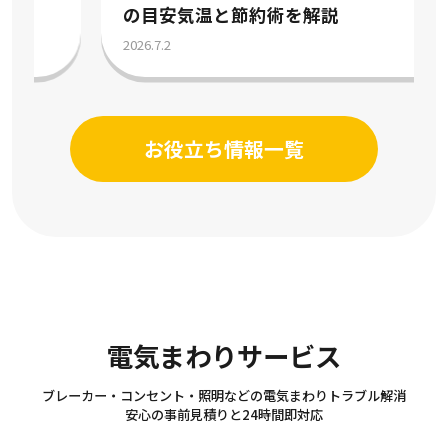
の目安気温と節約術を解説
2026.7.2
お役立ち情報一覧
Electricity
電気まわりサービス
ブレーカー・コンセント・照明などの電気まわりトラブル解消
安心の事前見積りと24時間即対応