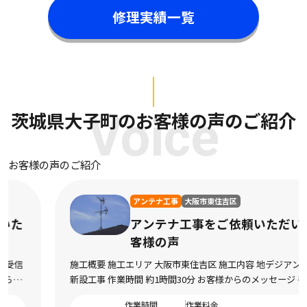
修理実績一覧
茨城県大子町のお客様の声のご紹介
Voice
お客様の声のご紹介
アンテナ工事
大阪市東住吉区
アンテナ工事をご依頼いただいたお
客様の声
施工概要 施工エリア 大阪市東住吉区 施工内容 地デジアンテナの
新設工事 作業時間 約1時間30分 お客様からのメッセージ 引っ越
し直後からテレビの映りが悪く、特に夜になるとノイズが入って
作業時間
作業料金