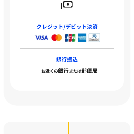
クレジット/デビット決済
銀行振込
銀行
郵便局
お近くの
または