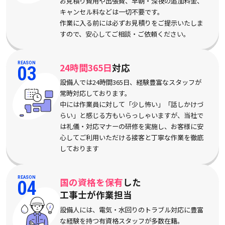
お見積り費用や出張費、早朝・深夜の追加料金、
キャンセル料などは一切不要です。
作業に入る前には必ずお見積りをご提示いたしま
すので、安心してご相談・ご依頼ください。
REASON
24時間365日
対応
03
設備人では24時間365日、経験豊富なスタッフが
常時対応しております。
中には作業員に対して「少し怖い」「話しかけづ
らい」と感じる方もいらっしゃいますが、当社で
は礼儀・対応マナーの研修を実施し、お客様に安
心してご利用いただける接客と丁寧な作業を徹底
しております
REASON
国の資格を保有
した
04
工事士が作業担当
設備人には、電気・水回りのトラブル対応に豊富
な経験を持つ有資格スタッフが多数在籍。