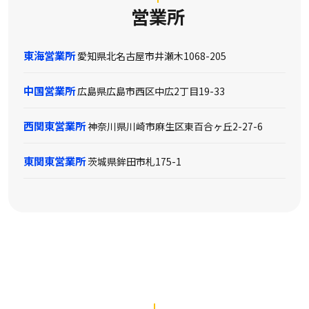
営業所
東海営業所
愛知県北名古屋市井瀬木1068-205
中国営業所
広島県広島市西区中広2丁目19-33
西関東営業所
神奈川県川崎市麻生区東百合ヶ丘2-27-6
東関東営業所
茨城県鉾田市札175-1