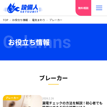
無料相談
TOP
お役立ち情報
電気まわり
ブレーカー
Columns
お役立ち情報
ブレーカー
ブレーカー
2026.2.26
漏電チェックの方法を解説！初心者でも