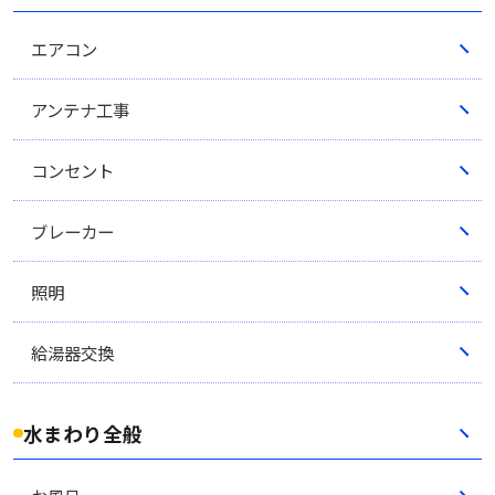
ブル、ブレーカーの確認までさまざまです。 本
記事 […]
エアコン
アンテナ工事
コンセント
ブレーカー
照明
給湯器交換
水まわり全般