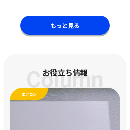
もっと見る
Column
お役立ち情報
エアコン