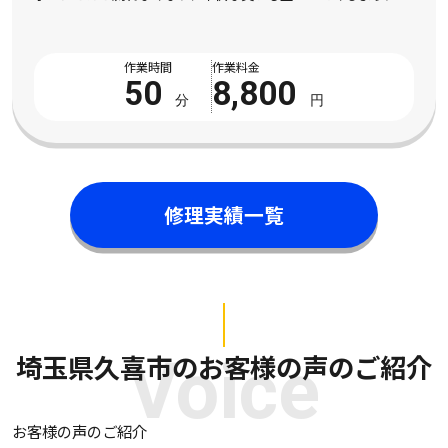
ったとご相談をいただきました。市販の液体パイプクリーナーを
数回試してみたものの全く改善の気配がなく、数 […]
作業時間
作業料金
50
8,800
分
円
修理実績一覧
埼玉県久喜市のお客様の声のご紹介
Voice
お客様の声のご紹介