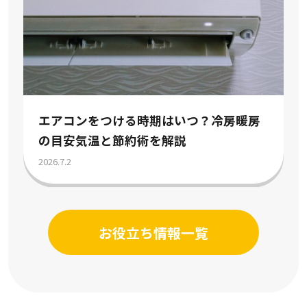
エアコンをつける時期はいつ？冷房暖房
の目安気温と節約術を解説
2026.7.2
お役立ち情報一覧