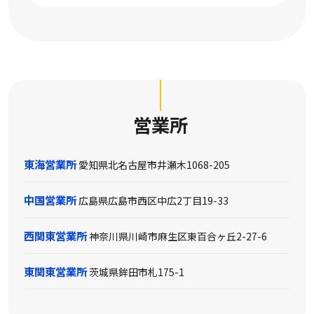
営業所
東海営業所
愛知県北名古屋市井瀬木1068-205
中国営業所
広島県広島市西区中広2丁目19-33
西関東営業所
神奈川県川崎市麻生区東百合ヶ丘2-27-6
東関東営業所
茨城県鉾田市札175-1