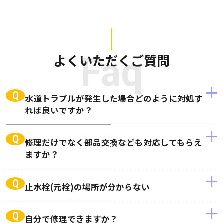
よくいただくご質問
Faq
Q
水道トラブルが発生した場合どのように対処す
れば良いですか？
Q
修理だけでなく部品交換なども対応してもらえ
ますか？
Q
止水栓(元栓)の場所が分からない
Q
自分で修理できますか？