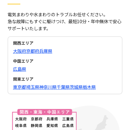
電気まわりや水まわりのトラブルお任せください。
急な故障にもすぐに駆けつけ、最短10分・年中無休で安心
サポートいたします。
関西エリア
大阪府
京都府
兵庫県
中国エリア
広島県
関東エリア
東京都
埼玉県
神奈川県
千葉県
茨城県
栃木県