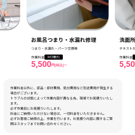
修理
洗面所つまり・水漏れ修理
テキストが入ります
作業料金
WEB割引
5,500
円[税込]〜
作業料金以外に、部品・部材費用、処分費用など別途費用が発生する
場合がございます。
トラブルの状態によって作業内容が異なる為、現場でお見積りいたし
ます。
必ず作業前にお見積りいたします。
料金にご納得いただけない場合は、一切料金をいただきません。
必ずお客様ご納得の上、作業を行います。お見積り内容に関するご質
問はスタッフまでお問い合わせください。