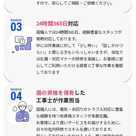
すので、安心してご相談・ご依頼ください。
REASON
24時間365日
対応
03
設備人では24時間365日、経験豊富なスタッフが
常時対応しております。
中には作業員に対して「少し怖い」「話しかけづ
らい」と感じる方もいらっしゃいますが、当社で
は礼儀・対応マナーの研修を実施し、お客様に安
心してご利用いただける接客と丁寧な作業を徹底
しております
REASON
国の資格を保有
した
04
工事士が作業担当
設備人には、電気・水回りのトラブル対応に豊富
な経験を持つ有資格スタッフが多数在籍。
お客様により良いサービスをお届けするために、
日々の社内研修でスキルを磨いております。
安心してお任せいただけるよう、常に技術力の向