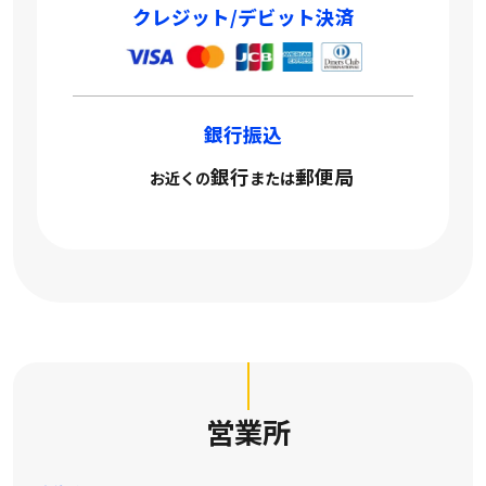
クレジット/デビット決済
銀行振込
銀行
郵便局
お近くの
または
営業所