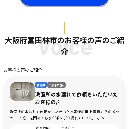
大阪府富田林市のお客様の声のご紹
Voice
介
お客様の声のご紹介
洗面所
広島県三原市
洗面所の水漏れで依頼をいただいた
お客様の声
洗面所の水漏れで依頼をいただいたお客様の声 お客様からのメッ
セージ 洗面所を使用するたびに水漏れしてしまい、不安になって
依頼しました。 床まで濡れてしまい、とても困っている状態でし
作業時間
作業料金