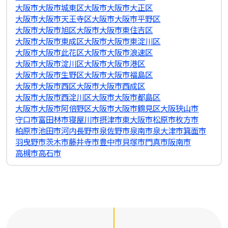
大阪市大阪市城東区
大阪市大阪市大正区
大阪市大阪市天王寺区
大阪市大阪市平野区
大阪市大阪市旭区
大阪市大阪市東住吉区
大阪市大阪市東成区
大阪市大阪市東淀川区
大阪市大阪市此花区
大阪市大阪市浪速区
大阪市大阪市淀川区
大阪市大阪市港区
大阪市大阪市生野区
大阪市大阪市福島区
大阪市大阪市西区
大阪市大阪市西成区
大阪市大阪市西淀川区
大阪市大阪市都島区
大阪市大阪市阿倍野区
大阪市大阪市鶴見区
大阪狭山市
守口市
富田林市
寝屋川市
摂津市
東大阪市
松原市
枚方市
柏原市
池田市
河内長野市
泉佐野市
泉南市
泉大津市
箕面市
羽曳野市
茨木市
藤井寺市
豊中市
貝塚市
門真市
阪南市
高槻市
高石市