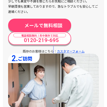
少しでも異変や不調を感じたらお気軽にご相談ください。
早朝深夜も営業しておりますので、急なトラブルでも安心してご
連絡ください。
メールで無料相談
電話相談無料！年中無休で対応
0120-219-695
既存のお客様はこちら：
カスタマーフォーム
2.
ご訪問