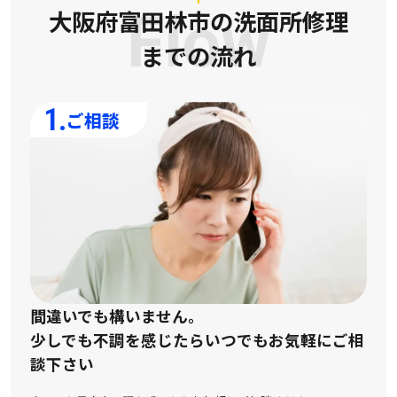
大阪府富田林市の洗面所修理
Flow
までの流れ
1.
ご相談
間違いでも構いません。
少しでも不調を感じたらいつでもお気軽にご相
談下さい