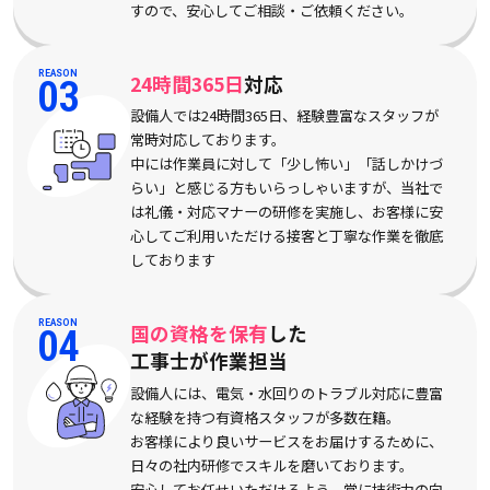
すので、安心してご相談・ご依頼ください。
REASON
24時間365日
対応
03
設備人では24時間365日、経験豊富なスタッフが
常時対応しております。
中には作業員に対して「少し怖い」「話しかけづ
らい」と感じる方もいらっしゃいますが、当社で
は礼儀・対応マナーの研修を実施し、お客様に安
心してご利用いただける接客と丁寧な作業を徹底
しております
REASON
国の資格を保有
した
04
工事士が作業担当
設備人には、電気・水回りのトラブル対応に豊富
な経験を持つ有資格スタッフが多数在籍。
お客様により良いサービスをお届けするために、
日々の社内研修でスキルを磨いております。
安心してお任せいただけるよう、常に技術力の向