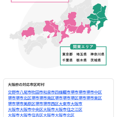
大阪府の対応市区町村
交野市
八尾市
吹田市
和泉市
四條畷市
堺市
堺市堺市中区
堺市堺市北区
堺市堺市南区
堺市堺市堺区
堺市堺市東区
堺市堺市美原区
堺市堺市西区
大東市
大阪市
大阪市大阪市中央区
大阪市大阪市住之江区
大阪市大阪市住吉区
大阪市大阪市北区