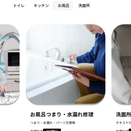
トイレ
キッチン
お風呂
洗面所
お風呂つまり・水漏れ修理
洗面所
つまり・水漏れ・パーツ交換等
テキストが入