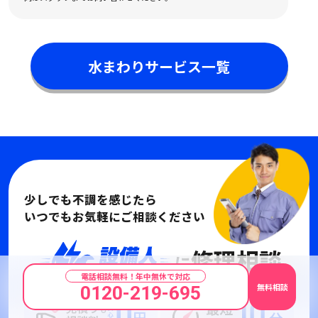
水まわりサービス一覧
少しでも不調を感じたら
いつでもお気軽にご相談ください
修理相談
に
電話相談無料！年中無休で対応
無料相談
0120-219-695