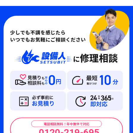
少しでも不調を感じたら
いつでもお気軽にご相談ください
修理相談
に
電話相談無料！年中無休で対応
0120-219-695