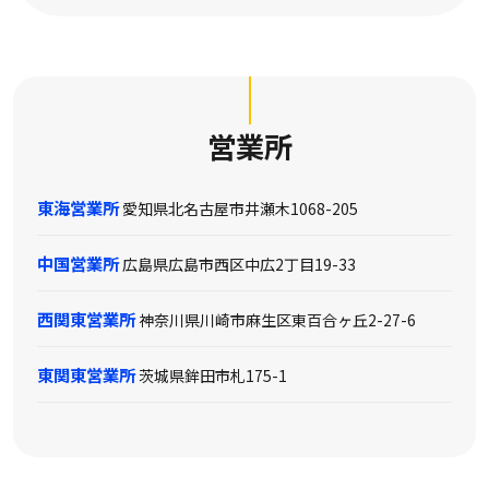
営業所
東海営業所
愛知県北名古屋市井瀬木1068-205
中国営業所
広島県広島市西区中広2丁目19-33
西関東営業所
神奈川県川崎市麻生区東百合ヶ丘2-27-6
東関東営業所
茨城県鉾田市札175-1