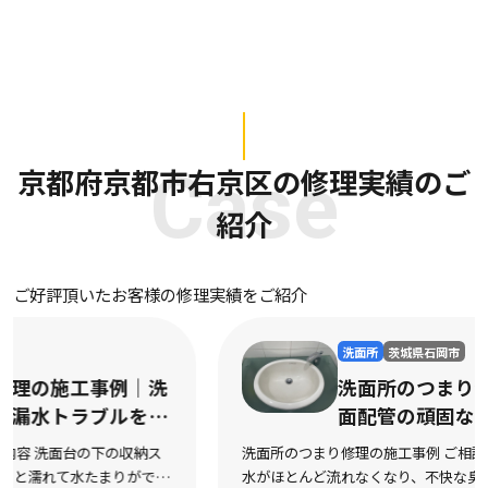
京都府京都市右京区の修理実績のご
Case
紹介
ご好評頂いたお客様の修理実績をご紹介
洗面所
茨城県石岡市
洗面所のつまり修理の施工事例｜洗
面配管の頑固なつまりを迅速に解消
洗面所のつまり修理の施工事例 ご相談内容 洗面台の排水口から
水がほとんど流れなくなり、不快な臭いも上がってくるようにな