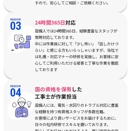
すので、安心してご相談・ご依頼ください。
REASON
24時間365日
対応
03
設備人では24時間365日、経験豊富なスタッフが
常時対応しております。
中には作業員に対して「少し怖い」「話しかけづ
らい」と感じる方もいらっしゃいますが、当社で
は礼儀・対応マナーの研修を実施し、お客様に安
心してご利用いただける接客と丁寧な作業を徹底
しております
REASON
国の資格を保有
した
04
工事士が作業担当
設備人には、電気・水回りのトラブル対応に豊富
な経験を持つ有資格スタッフが多数在籍。
お客様により良いサービスをお届けするために、
日々の社内研修でスキルを磨いております。
安心してお任せいただけるよう、常に技術力の向