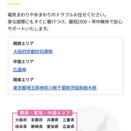
電気まわりや水まわりのトラブルお任せください。
急な故障にもすぐに駆けつけ、最短10分・年中無休で安心
サポートいたします。
関西エリア
大阪府
京都府
兵庫県
中国エリア
広島県
関東エリア
東京都
埼玉県
神奈川県
千葉県
茨城県
栃木県