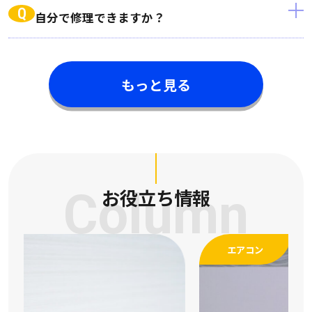
Q
自分で修理できますか？
もっと見る
Column
お役立ち情報
エアコン