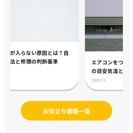
エアコンをつける時期はいつ？冷房暖房
の目安気温と節約術を解説
2026.7.2
お役立ち情報一覧