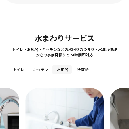
Sanitary
水まわりサービス
トイレ・お風呂・キッチンなどの水回りのつまり・水漏れ修理
安心の事前見積りと24時間即対応
トイレ
キッチン
お風呂
洗面所