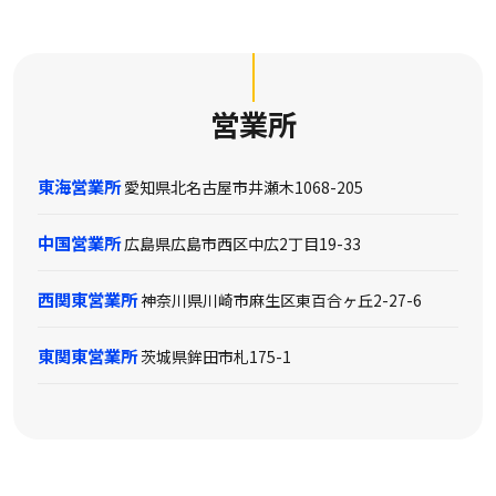
営業所
東海営業所
愛知県北名古屋市井瀬木1068-205
中国営業所
広島県広島市西区中広2丁目19-33
西関東営業所
神奈川県川崎市麻生区東百合ヶ丘2-27-6
東関東営業所
茨城県鉾田市札175-1