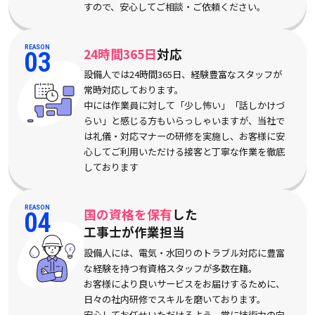
すので、安心してご相談・ご依頼ください。
REASON
24時間365日
対応
03
設備人では24時間365日、経験豊富なスタッフが
常時対応しております。
中には作業員に対して「少し怖い」「話しかけづ
らい」と感じる方もいらっしゃいますが、当社で
は礼儀・対応マナーの研修を実施し、お客様に安
心してご利用いただける接客と丁寧な作業を徹底
しております
REASON
国の資格を保有
した
04
工事士が作業担当
設備人には、電気・水回りのトラブル対応に豊富
な経験を持つ有資格スタッフが多数在籍。
お客様により良いサービスをお届けするために、
日々の社内研修でスキルを磨いております。
安心してお任せいただけるよう、常に技術力の向