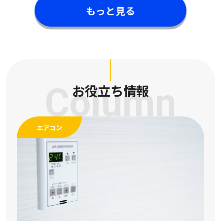
もっと見る
Column
お役立ち情報
エアコン