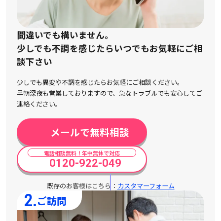
間違いでも構いません。
少しでも不調を感じたらいつでもお気軽にご相
談下さい
少しでも異変や不調を感じたらお気軽にご相談ください。
早朝深夜も営業しておりますので、急なトラブルでも安心してご
連絡ください。
メールで無料相談
電話相談無料！年中無休で対応
0120-922-049
既存のお客様はこちら：
カスタマーフォーム
2.
ご訪問