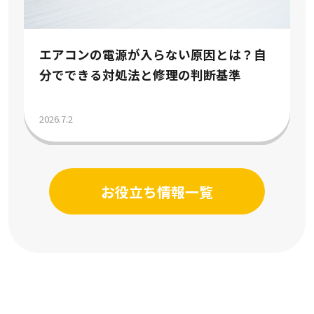
ない原因とは？自
理の判断基準
エアコンをつける時期はい
の目安気温と節約術を解説
2026.7.2
お役立ち情報一覧