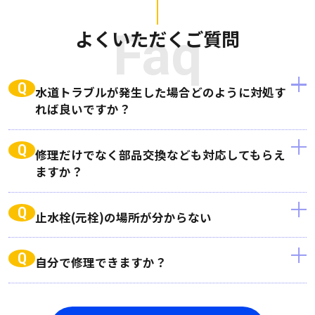
よくいただくご質問
Faq
Q
水道トラブルが発生した場合どのように対処す
れば良いですか？
Q
修理だけでなく部品交換なども対応してもらえ
ますか？
Q
止水栓(元栓)の場所が分からない
Q
自分で修理できますか？