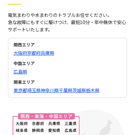
電気まわりや水まわりのトラブルお任せください。
急な故障にもすぐに駆けつけ、最短10分・年中無休で安心
サポートいたします。
関西エリア
大阪府
京都府
兵庫県
中国エリア
広島県
関東エリア
東京都
埼玉県
神奈川県
千葉県
茨城県
栃木県