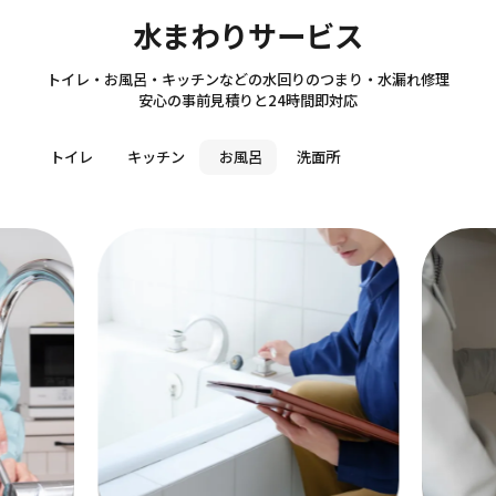
Sanitary
水まわりサービス
トイレ・お風呂・キッチンなどの水回りのつまり・水漏れ修理
安心の事前見積りと24時間即対応
トイレ
キッチン
お風呂
洗面所