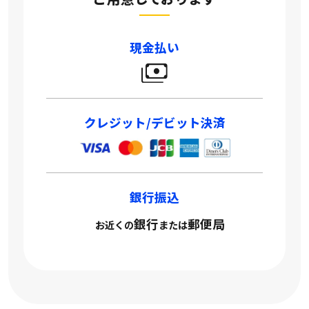
現金払い
クレジット/デビット決済
銀行振込
銀行
郵便局
お近くの
または