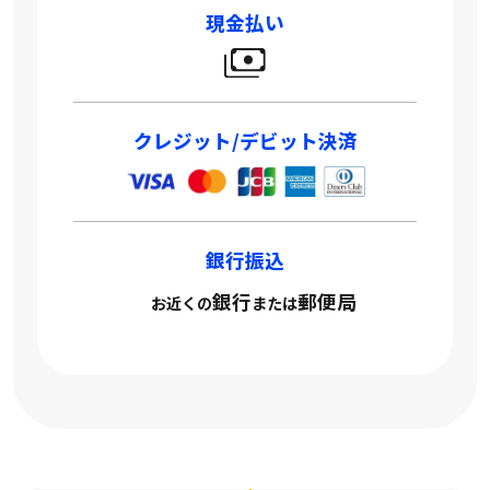
現金払い
クレジット/デビット決済
銀行振込
銀行
郵便局
お近くの
または