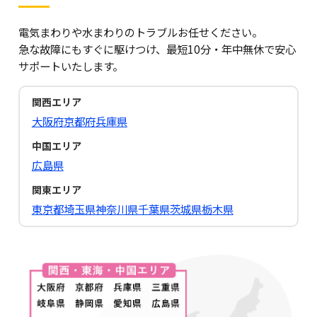
電気まわりや水まわりのトラブルお任せください。
急な故障にもすぐに駆けつけ、最短10分・年中無休で安心
サポートいたします。
関西エリア
大阪府
京都府
兵庫県
中国エリア
広島県
関東エリア
東京都
埼玉県
神奈川県
千葉県
茨城県
栃木県