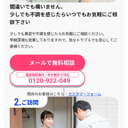
間違いでも構いません。
少しでも不調を感じたらいつでもお気軽にご相
談下さい
少しでも異変や不調を感じたらお気軽にご相談ください。
早朝深夜も営業しておりますので、急なトラブルでも安心してご
連絡ください。
メールで無料相談
電話相談無料！年中無休で対応
0120-922-049
既存のお客様はこちら：
カスタマーフォーム
2.
ご訪問