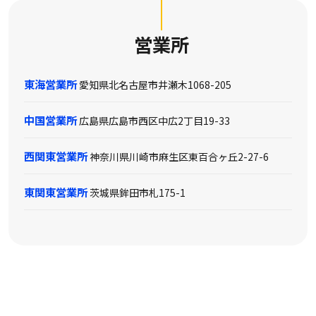
営業所
東海営業所
愛知県北名古屋市井瀬木1068-205
中国営業所
広島県広島市西区中広2丁目19-33
西関東営業所
神奈川県川崎市麻生区東百合ヶ丘2-27-6
東関東営業所
茨城県鉾田市札175-1