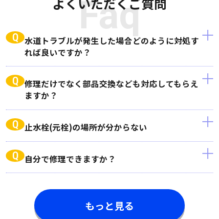
よくいただくご質問
Faq
Q
水道トラブルが発生した場合どのように対処す
れば良いですか？
Q
修理だけでなく部品交換なども対応してもらえ
ますか？
Q
止水栓(元栓)の場所が分からない
Q
自分で修理できますか？
もっと見る