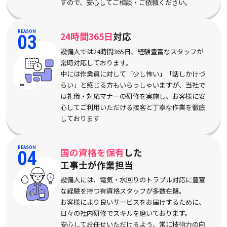
すので、安心してご相談・ご依頼ください。
REASON
24時間365日
対応
03
設備人では24時間365日、経験豊富なスタッフが
常時対応しております。
中には作業員に対して「少し怖い」「話しかけづ
らい」と感じる方もいらっしゃいますが、当社で
は礼儀・対応マナーの研修を実施し、お客様に安
心してご利用いただける接客と丁寧な作業を徹底
しております
REASON
国の資格を保有
した
04
工事士が作業担当
設備人には、電気・水回りのトラブル対応に豊富
な経験を持つ有資格スタッフが多数在籍。
お客様により良いサービスをお届けするために、
日々の社内研修でスキルを磨いております。
安心してお任せいただけるよう、常に技術力の向