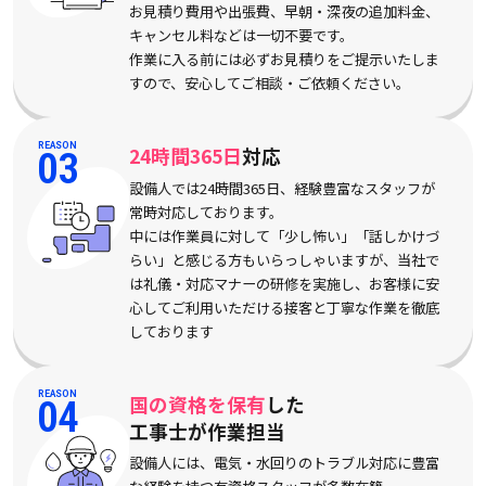
お見積り費用や出張費、早朝・深夜の追加料金、
キャンセル料などは一切不要です。
作業に入る前には必ずお見積りをご提示いたしま
すので、安心してご相談・ご依頼ください。
REASON
24時間365日
対応
03
設備人では24時間365日、経験豊富なスタッフが
常時対応しております。
中には作業員に対して「少し怖い」「話しかけづ
らい」と感じる方もいらっしゃいますが、当社で
は礼儀・対応マナーの研修を実施し、お客様に安
心してご利用いただける接客と丁寧な作業を徹底
しております
REASON
国の資格を保有
した
04
工事士が作業担当
設備人には、電気・水回りのトラブル対応に豊富