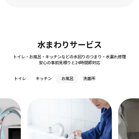
Sanitary
水まわりサービス
トイレ・お風呂・キッチンなどの水回りのつまり・水漏れ修理
安心の事前見積りと24時間即対応
トイレ
キッチン
お風呂
洗面所