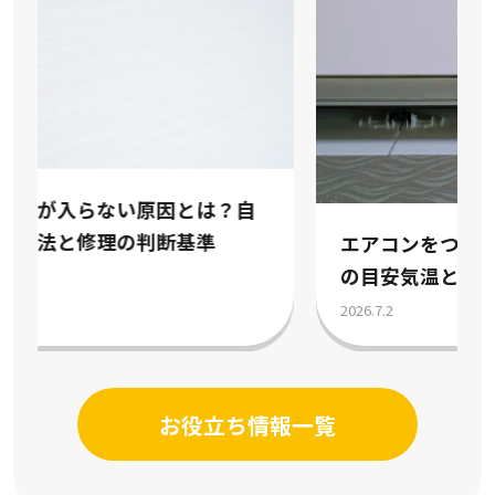
エアコンをつける時期はいつ？冷房暖房
の目安気温と節約術を解説
2026.7.2
お役立ち情報一覧