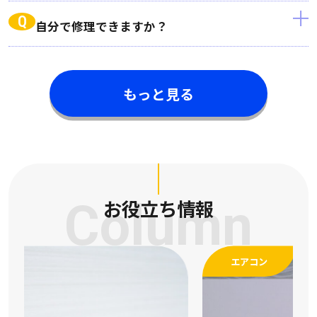
Q
自分で修理できますか？
もっと見る
Column
お役立ち情報
エアコン