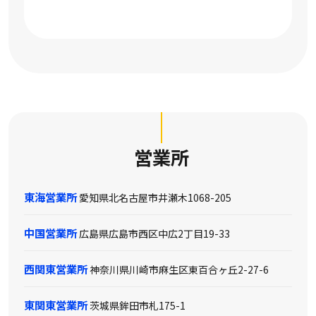
営業所
東海営業所
愛知県北名古屋市井瀬木1068-205
中国営業所
広島県広島市西区中広2丁目19-33
西関東営業所
神奈川県川崎市麻生区東百合ヶ丘2-27-6
東関東営業所
茨城県鉾田市札175-1