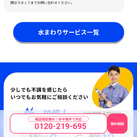
問はスタッフまでお問い合わせください。
水まわりサービス一覧
少しでも不調を感じたら
いつでもお気軽にご相談ください
修理相談
に
電話相談無料！年中無休で対応
無料相談
0120-219-695