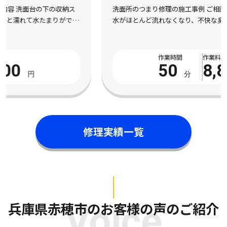
洗面所のつまり修理の施工事例 ご相談内容 洗面台の排水口から
水がほとんど流れなくなり、不快な臭いも上がってくるようにな
ったとご相談をいただきました。市販の液体パイプクリーナーを
数回試してみたものの全く改善の気配がなく、数 […]
作業時間
作業料金
50
8,800
分
円
修理実績一覧
兵庫県赤穂市のお客様の声のご紹介
Voice