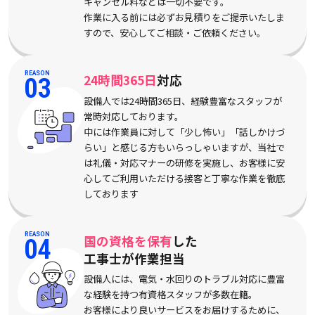
キャンセル料などは一切不要です。
作業に入る前には必ずお見積りをご提示いたしま
すので、安心してご相談・ご依頼ください。
REASON
24時間365日
対応
03
設備人では24時間365日、経験豊富なスタッフが
常時対応しております。
中には作業員に対して「少し怖い」「話しかけづ
らい」と感じる方もいらっしゃいますが、当社で
は礼儀・対応マナーの研修を実施し、お客様に安
心してご利用いただける接客と丁寧な作業を徹底
しております
REASON
国の資格を保有
した
04
工事士が作業担当
設備人には、電気・水回りのトラブル対応に豊富
な経験を持つ有資格スタッフが多数在籍。
お客様により良いサービスをお届けするために、