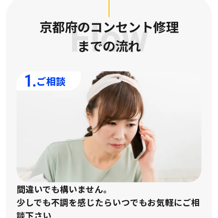
京都府のコンセント修理
Flow
までの流れ
1.
ご相談
間違いでも構いません。
少しでも不調を感じたらいつでもお気軽にご相
談下さい