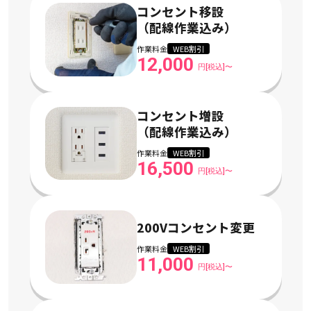
コンセント移設
（配線作業込み）
作業料金
WEB割引
12,000
円[税込]〜
コンセント増設
（配線作業込み）
作業料金
WEB割引
16,500
円[税込]〜
200Vコンセント変更
作業料金
WEB割引
11,000
円[税込]〜