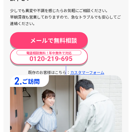
少しでも異変や不調を感じたらお気軽にご相談ください。
早朝深夜も営業しておりますので、急なトラブルでも安心してご
連絡ください。
メールで無料相談
電話相談無料！年中無休で対応
0120-219-695
既存のお客様はこちら：
カスタマーフォーム
2.
ご訪問