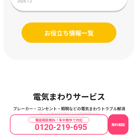
2026.7.2
お役立ち情報一覧
Electricity
電気まわりサービス
ブレーカー・コンセント・照明などの電気まわりトラブル解消
安心の事前見積りと24時間即対応
電話相談無料！年中無休で対応
無料相談
0120-219-695
ブレーカー
コンセント
照明