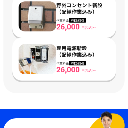
野外コンセント新設
（配線作業込み）
作業料金
WEB割引
26,000
円[税込]〜
専用電源新設
（配線作業込み）
作業料金
WEB割引
26,000
円[税込]〜