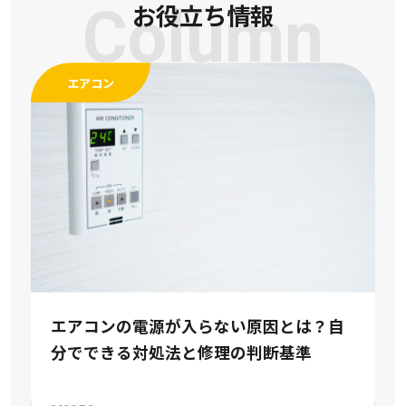
Column
お役立ち情報
エアコン
エアコンの電源が入らない原因とは？自
分でできる対処法と修理の判断基準