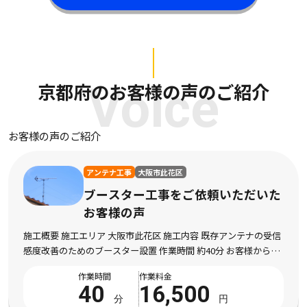
京都府のお客様の声のご紹介
Voice
お客様の声のご紹介
アンテナ工事
大阪市此花区
ブースター工事をご依頼いただいた
お客様の声
施工概要 施工エリア 大阪市此花区 施工内容 既存アンテナの受信
感度改善のためのブースター設置 作業時間 約40分 お客様からの
メッセージ 最近テレビの映りが急に悪くなり、特に子どもが見て
作業時間
作業料金
いるチャンネルは映像が止まったり […]
40
16,500
分
円