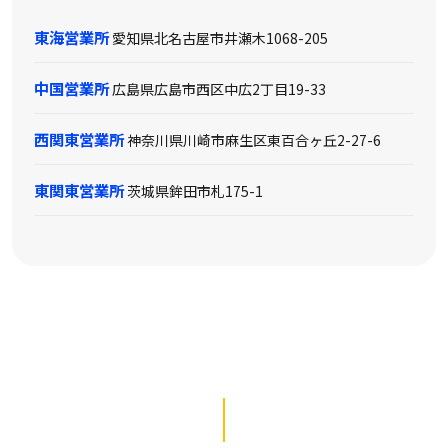
東海営業所
愛知県北名古屋市井瀬木1068-205
中国営業所
広島県広島市西区中広2丁目19-33
西関東営業所
神奈川県川崎市麻生区東百合ヶ丘2-27-6
東関東営業所
茨城県鉾田市札175-1