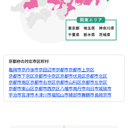
京都府の対応市区町村
亀岡市
京丹後市
京田辺市
京都市
京都市上京区
京都市下京区
京都市中京区
京都市伏見区
京都市北区
京都市南区
京都市右京区
京都市山科区
京都市左京区
京都市東山区
京都市西京区
八幡市
南丹市
向日市
城陽市
宇治市
宮津市
木津川市
福知山市
綾部市
舞鶴市
長岡京市