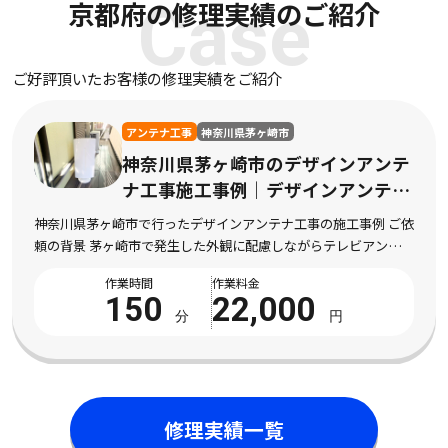
京都府の修理実績のご紹介
Case
ご好評頂いたお客様の修理実績をご紹介
アンテナ工事
神奈川県茅ヶ崎市
神奈川県茅ヶ崎市のデザインアンテ
ナ工事施工事例｜デザインアンテナ
工事の施工
神奈川県茅ヶ崎市で行ったデザインアンテナ工事の施工事例 ご依
頼の背景 茅ヶ崎市で発生した外観に配慮しながらテレビアンテナ
を設置したい状況 神奈川県茅ヶ崎市にお住まいのお客様より、外
作業時間
作業料金
観に配慮しながらテレビアンテナを設置した […]
150
22,000
分
円
修理実績一覧