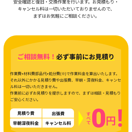
安全確認と復旧・交換作業を行います。お見積もり・
キャンセル料は一切いただいておりませんので、
まずはお気軽にご相談ください。
ご相談無料！
必ず事前にお見積り
作業費+材料費部品代+処分費(※)で作業料金を算出いたします。
それ以外にかかる見積り費や出張費、早朝・深夜料金、キャンセ
ル料は一切いただきません。
作業前に必ずお見積りを提示しますので、まずは相談・見積もり
ご安心ください。