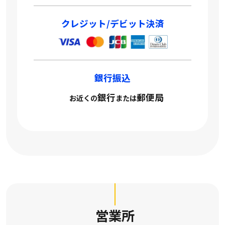
クレジット/デビット決済
銀行振込
銀行
郵便局
お近くの
または
営業所