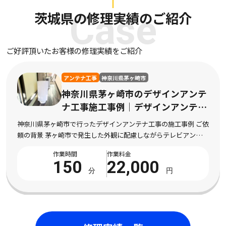
茨城県の修理実績のご紹介
Case
ご好評頂いたお客様の修理実績をご紹介
アンテナ工事
神奈川県茅ヶ崎市
神奈川県茅ヶ崎市のデザインアンテ
ナ工事施工事例｜デザインアンテナ
工事の施工
神奈川県茅ヶ崎市で行ったデザインアンテナ工事の施工事例 ご依
頼の背景 茅ヶ崎市で発生した外観に配慮しながらテレビアンテナ
を設置したい状況 神奈川県茅ヶ崎市にお住まいのお客様より、外
作業時間
作業料金
観に配慮しながらテレビアンテナを設置した […]
150
22,000
分
円