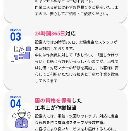
キャンセル料などは一切不要です。
作業に入る前には必ずお見積りをご提示いたしま
すので、安心してご相談・ご依頼ください。
REASON
24時間365日
対応
03
設備人では24時間365日、経験豊富なスタッフが
常時対応しております。
中には作業員に対して「少し怖い」「話しかけづ
らい」と感じる方もいらっしゃいますが、当社で
は礼儀・対応マナーの研修を実施し、お客様に安
心してご利用いただける接客と丁寧な作業を徹底
しております
REASON
国の資格を保有
した
04
工事士が作業担当
設備人には、電気・水回りのトラブル対応に豊富
な経験を持つ有資格スタッフが多数在籍。
お客様により良いサービスをお届けするために、