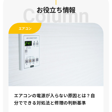
Column
お役立ち情報
エアコン
エアコンの電源が入らない原因とは？自
分でできる対処法と修理の判断基準