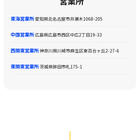
営業所
東海営業所
愛知県北名古屋市井瀬木1068-205
中国営業所
広島県広島市西区中広2丁目19-33
西関東営業所
神奈川県川崎市麻生区東百合ヶ丘2-27-6
東関東営業所
茨城県鉾田市札175-1