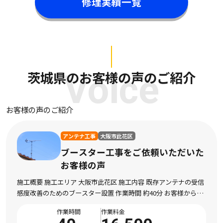
修理実績一覧
茨城県のお客様の声のご紹介
Voice
お客様の声のご紹介
アンテナ工事
大阪市此花区
ブースター工事をご依頼いただいた
お客様の声
施工概要 施工エリア 大阪市此花区 施工内容 既存アンテナの受信
感度改善のためのブースター設置 作業時間 約40分 お客様からの
メッセージ 最近テレビの映りが急に悪くなり、特に子どもが見て
作業時間
作業料金
いるチャンネルは映像が止まったり […]