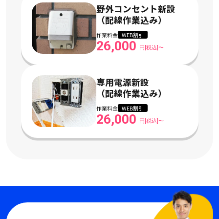
野外コンセント新設
（配線作業込み）
作業料金
WEB割引
26,000
円[税込]〜
専用電源新設
（配線作業込み）
作業料金
WEB割引
26,000
円[税込]〜