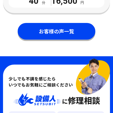
40
16,500
分
円
お客様の声一覧
少しでも不調を感じたら
いつでもお気軽にご相談ください
修理相談
に