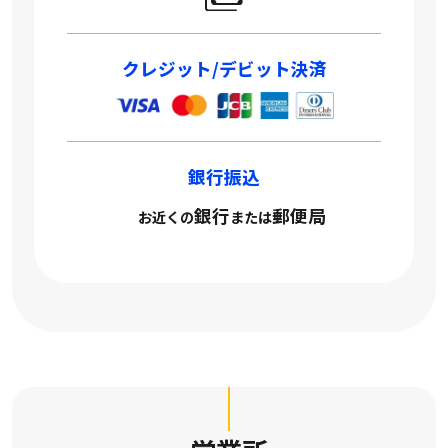
クレジット/デビット決済
銀行振込
銀行
郵便局
お近くの
または