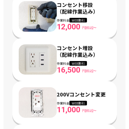
コンセント移設
（配線作業込み）
作業料金
WEB割引
12,000
円[税込]〜
コンセント増設
（配線作業込み）
作業料金
WEB割引
16,500
円[税込]〜
200Vコンセント変更
作業料金
WEB割引
11,000
円[税込]〜