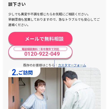
談下さい
少しでも異変や不調を感じたらお気軽にご相談ください。
早朝深夜も営業しておりますので、急なトラブルでも安心してご
連絡ください。
メールで無料相談
電話相談無料！年中無休で対応
0120-922-049
既存のお客様はこちら：
カスタマーフォーム
2.
ご訪問