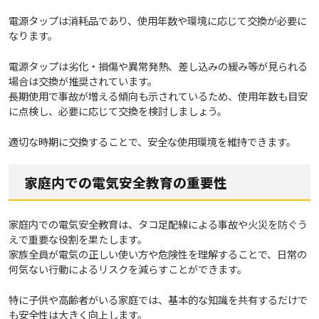
電源タップは消耗品であり、使用年数や環境に応じて交換が必要に
なります。
電源タップは劣化・損傷や異常発熱、差し込みの緩み等が見られる
場合は交換が推奨されています。
長期使用で事故が増える傾向も示されているため、使用年数も目安
に点検し、必要に応じて交換を検討しましょう。
適切な時期に交換することで、安全な使用環境を維持できます。
家庭内での電気安全教育の重要性
家庭内での電気安全教育は、タコ足配線による事故や火災を防ぐう
えで重要な役割を果たします。
家族全員が電気の正しい使い方や危険性を理解することで、日常の
何気ない行動によるリスクを減らすことができます。
特に子供や高齢者がいる家庭では、基本的な知識を共有するだけで
も安全性は大きく向上します。