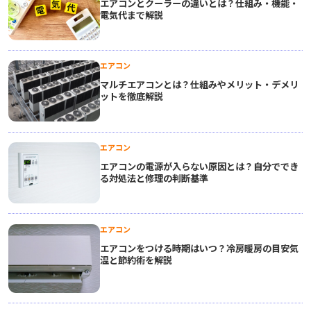
エアコンとクーラーの違いとは？仕組み・機能・
電気代まで解説
エアコン
マルチエアコンとは？仕組みやメリット・デメリ
ットを徹底解説
エアコン
エアコンの電源が入らない原因とは？自分ででき
る対処法と修理の判断基準
エアコン
エアコンをつける時期はいつ？冷房暖房の目安気
温と節約術を解説