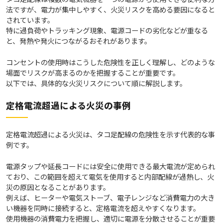
法ですが、電力が集中しやすく、火災リスクを高める要因になると
されています。
特に過負荷やトラッキング現象、電源コードの劣化などが重なる
と、発熱や発火につながるおそれがあります。
コンセントの使用時はこうした危険性を正しく理解し、どのような
場面でリスクが高まるのかを把握することが重要です。
以下では、具体的な火災リスクについて順に解説します。
定格電流超過による火災の事例
定格電流超過による火災は、タコ足配線の危険性を示す代表的な事
例です。
電源タップや延長コードには安全に使用できる最大電流が定められ
ており、この範囲を超えて電気を使用すると内部配線が過熱し、火
災の原因となることがあります。
例えば、ヒーターや電気ストーブ、電子レンジなど消費電力の大き
い機器を同時に接続すると、定格電流を超えやすくなります。
使用機器の消費電力を把握し、適切に電源を分散させることが重要