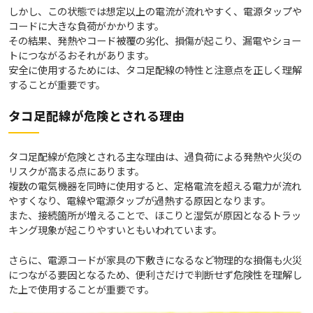
しかし、この状態では想定以上の電流が流れやすく、電源タップや
コードに大きな負荷がかかります。
その結果、発熱やコード被覆の劣化、損傷が起こり、漏電やショー
トにつながるおそれがあります。
安全に使用するためには、タコ足配線の特性と注意点を正しく理解
することが重要です。
タコ足配線が危険とされる理由
タコ足配線が危険とされる主な理由は、過負荷による発熱や火災の
リスクが高まる点にあります。
複数の電気機器を同時に使用すると、定格電流を超える電力が流れ
やすくなり、電線や電源タップが過熱する原因となります。
また、接続箇所が増えることで、ほこりと湿気が原因となるトラッ
キング現象が起こりやすいともいわれています。
さらに、電源コードが家具の下敷きになるなど物理的な損傷も火災
につながる要因となるため、便利さだけで判断せず危険性を理解し
た上で使用することが重要です。