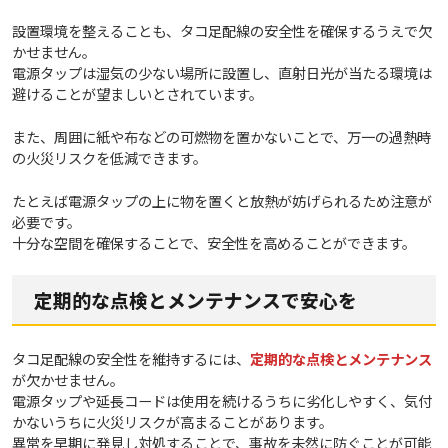
設置環境を整えることも、タコ足配線の安全性を確保するうえで欠
かせません。
電源タップは湿気の少ない場所に設置し、直射日光が当たる環境は
避けることが望ましいとされています。
また、周囲に紙や布などの可燃物を置かないことで、万一の過熱時
の火災リスクを低減できます。
たとえば電源タップの上に物を置くと放熱が妨げられるため注意が
必要です。
十分な空間を確保することで、安全性を高めることができます。
定期的な点検とメンテナンスで安心を
タコ足配線の安全性を維持するには、
定期的な点検とメンテナンス
が欠かせません。
電源タップや延長コードは使用を続けるうちに劣化しやすく、気付
かないうちに火災リスクが高まることがあります。
異常を早期に発見し対処することで、事故を未然に防ぐことが可能