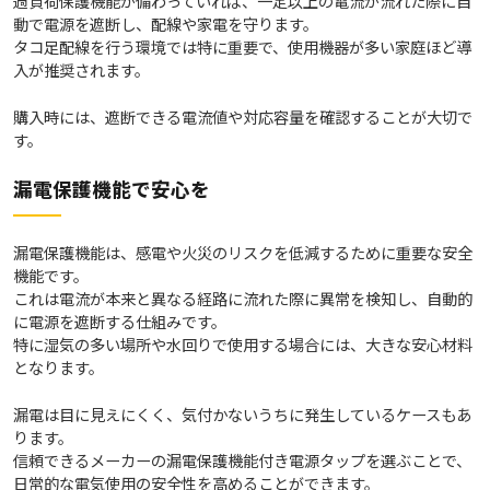
過負荷保護機能が備わっていれば、一定以上の電流が流れた際に自
動で電源を遮断し、配線や家電を守ります。
タコ足配線を行う環境では特に重要で、使用機器が多い家庭ほど導
入が推奨されます。
購入時には、遮断できる電流値や対応容量を確認することが大切で
す。
漏電保護機能で安心を
漏電保護機能は、感電や火災のリスクを低減するために重要な安全
機能です。
これは電流が本来と異なる経路に流れた際に異常を検知し、自動的
に電源を遮断する仕組みです。
特に湿気の多い場所や水回りで使用する場合には、大きな安心材料
となります。
漏電は目に見えにくく、気付かないうちに発生しているケースもあ
ります。
信頼できるメーカーの漏電保護機能付き電源タップを選ぶことで、
日常的な電気使用の安全性を高めることができます。