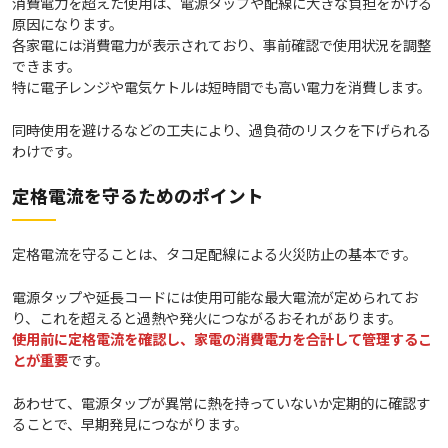
消費電力を超えた使用は、電源タップや配線に大きな負担をかける
原因になります。
各家電には消費電力が表示されており、事前確認で使用状況を調整
できます。
特に電子レンジや電気ケトルは短時間でも高い電力を消費します。
同時使用を避けるなどの工夫により、過負荷のリスクを下げられる
わけです。
定格電流を守るためのポイント
定格電流を守ることは、タコ足配線による火災防止の基本です。
電源タップや延長コードには使用可能な最大電流が定められてお
り、これを超えると過熱や発火につながるおそれがあります。
使用前に定格電流を確認し、家電の消費電力を合計して管理するこ
とが重要
です。
あわせて、電源タップが異常に熱を持っていないか定期的に確認す
ることで、早期発見につながります。