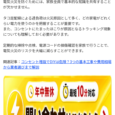
電気火災を防ぐためには、家族全員で基本的な知識を共有すること
が欠かせません。
タコ足配線による過負荷は火災原因として多く、どの家電がどれく
らい電力を使うのかを把握することが重要です。
また、コンセントにたまったほこりが原因となるトラッキング現象
についても理解しておく必要があります。
定期的な掃除や点検、電源コードの損傷確認を家族で行うことで、
電気火災のリスクを大幅に減らすことができます。
関連記事：
コンセント増設でDIYは危険？3つの基本工事や費用相場
から業者選びまで解説