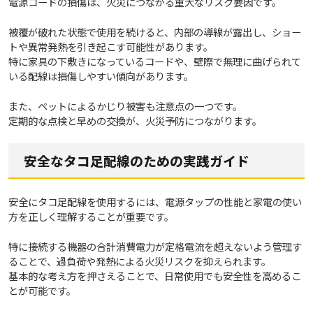
電源コードの損傷は、火災につながる重大なリスク要因です。
被覆が破れた状態で使用を続けると、内部の導線が露出し、ショー
トや異常発熱を引き起こす可能性があります。
特に家具の下敷きになっているコードや、壁際で無理に曲げられて
いる配線は損傷しやすい傾向があります。
また、ペットによるかじり被害も注意点の一つです。
定期的な点検と早めの交換が、火災予防につながります。
安全なタコ足配線のための実践ガイド
安全にタコ足配線を使用するには、電源タップの性能と家電の使い
方を正しく理解することが重要です。
特に接続する機器の合計消費電力が定格電流を超えないよう管理す
ることで、過負荷や発熱による火災リスクを抑えられます。
基本的な考え方を押さえることで、日常使用でも安全性を高めるこ
とが可能です。