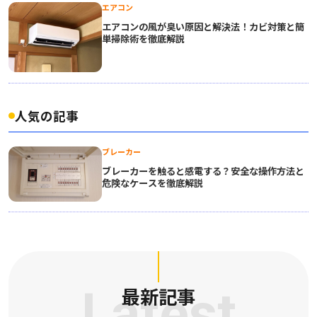
エアコン
エアコンの風が臭い原因と解決法！カビ対策と簡
単掃除術を徹底解説
人気の記事
ブレーカー
ブレーカーを触ると感電する？安全な操作方法と
危険なケースを徹底解説
Latest
最新記事