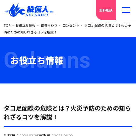
無料相談
TOP
お役立ち情報
電気まわり
コンセント
タコ足配線の危険とは？火災予
防のための知られざるコツを解説！
Columns
お役立ち情報
タコ足配線の危険とは？火災予防のための知ら
れざるコツを解説！
投稿日：
2026.02.26
更新日：
2026.06.02