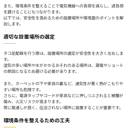
また、環境条件を整えることで電気機器への負荷を減らし、過負荷
を避けることにもつながります。
以下では、安全性を高めるための設置場所や環境面のポイントを解
説します。
適切な設置場所の選定
タコ足配線を行う際は、設置場所の選定が安全性を大きく左右しま
す。
湿気の多い場所や水がかかるおそれのある場所は、漏電やショート
の原因となるため避ける必要があります。
また、カーペットの下や家具の裏など、通気性が悪く熱がこもりや
すい場所も危険です。
さらに、電源タップやコードが家具などに押しつぶされると被覆が
傷み、火災リスクが高まります。
常に風通しが良く、圧迫されない場所に設置することが重要です。
環境条件を整えるための工夫