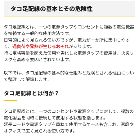
タコ足配線の基本とその危険性
タコ足配線とは、一つの電源タップやコンセントに複数の電気機器
を接続する一般的な使用方法です。
日常的によく見られる使い方ですが、電力が一か所に集中しやす
く、
過負荷や発熱が生じるおそれ
があります。
特に定格容量を超えた使用や劣化した電源タップの使用は、火災リ
スクを高める要因とされています。
以下では、タコ足配線の基本的な仕組みと危険とされる理由につい
て整理して解説します。
タコ足配線とは何か？
タコ足配線とは、一つのコンセントや電源タップに対して、複数の
電化製品を同時に接続して使用する状態を指します。
延長コードや電源タップを重ねて使用するケースも含まれ、家庭や
オフィスで広く見られる使い方です。