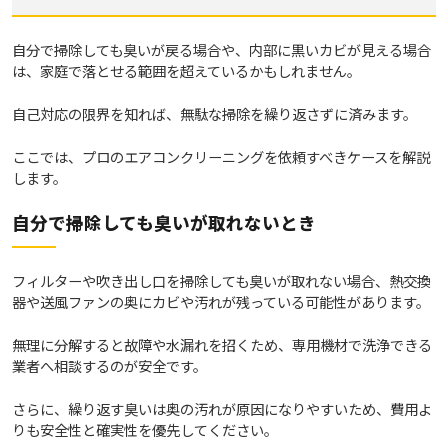
自分で掃除しても臭いが戻る場合や、内部に黒いカビが見える場合
は、家庭で落とせる範囲を超えているかもしれません。
自己対応の限界を知れば、無駄な掃除を繰り返さずに済みます。
ここでは、プロのエアコンクリーニングを依頼すべきケースを解説
します。
自分で掃除しても臭いが取れないとき
フィルターや吹き出し口を掃除しても臭いが取れない場合、熱交換
器や送風ファンの奥にカビや汚れが残っている可能性があります。
無理に分解すると故障や水漏れを招くため、専用機材で洗浄できる
業者へ相談するのが安全です。
さらに、繰り返す臭いは奥の汚れが原因になりやすいため、費用よ
りも安全性と確実性を優先してください。