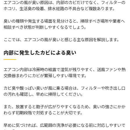
エアコンの風が臭い原因は、内部のカビだけでなく、フィルターの
ホコリ、生活臭の吸着、排水経路の不具合など複数あります。
臭いの種類や発生する場面を見分けると、掃除すべき場所や業者へ
相談すべき状態が判断しやすくなるでしょう。
ここでは、エアコンの風が臭いと感じる主な原因を解説します。
内部に発生したカビによる臭い
エアコン内部は冷房時の結露で湿気が残りやすく、送風ファンや熱
交換器まわりにカビが繁殖しやすい環境です。
カビ臭や酸っぱい臭いが風に乗る場合は、フィルターや吹き出し口
の汚れも確認し、早めに掃除してください。
また、放置すると胞子が広がりやすくなるため、臭いの強さにかか
わらず初期段階で対処することが大切です。
早めに気づければ、広範囲の洗浄が必要になる前に対応しやすいで