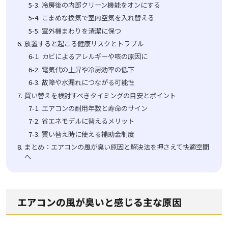
冷房後の内部クリーン機能をオンにする
こまめな換気で室内空気を入れ替える
室外機まわりを清潔に保つ
放置すると起こる健康リスクとトラブル
カビによるアレルギーや咳の原因に
電気代の上昇や冷房効率の低下
故障や水漏れにつながる可能性
買い替えを検討すべきタイミングの目安とポイント
エアコンの耐用年数と寿命のサイン
省エネモデルに替えるメリット
買い替え時に使える補助金制度
まとめ：エアコンの風が臭い原因と解決法を押さえて快適空間
へ
エアコンの風が臭いと感じる主な原因