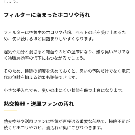
しょう。
フィルターに溜まったホコリや汚れ
フィルターは空気中のホコリや花粉、ペットの毛を受け止めるた
め、使い続けるほど目詰まりしやすくなります。
湿気や油分と混ざると雑菌やカビの温床になり、嫌な臭いだけでな
く冷暖房効率の低下にもつながるでしょう。
そのため、掃除の頻度を決めておくと、臭いの予防だけでなく電気
代の無駄を抑える効果も期待できます。
小さな手入れでも、臭いの出にくい状態を保つ土台になります。
熱交換器・送風ファンの汚れ
熱交換器や送風ファンは空気が直接通る重要な部品で、掃除不足が
続くとホコリやカビ、油汚れが奥にこびりつきます。