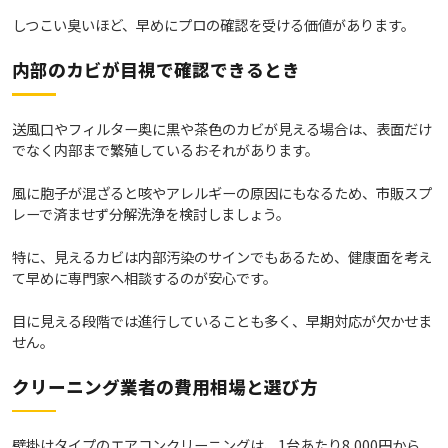
しつこい臭いほど、早めにプロの確認を受ける価値があります。
内部のカビが目視で確認できるとき
送風口やフィルター奥に黒や茶色のカビが見える場合は、表面だけ
でなく内部まで繁殖しているおそれがあります。
風に胞子が混ざると咳やアレルギーの原因にもなるため、市販スプ
レーで済ませず分解洗浄を検討しましょう。
特に、見えるカビは内部汚染のサインでもあるため、健康面を考え
て早めに専門家へ相談するのが安心です。
目に見える段階では進行していることも多く、早期対応が欠かせま
せん。
クリーニング業者の費用相場と選び方
壁掛けタイプのエアコンクリーニングは、1台あたり8,000円から