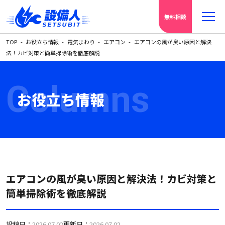
無料相談
TOP
お役立ち情報
電気まわり
エアコン
エアコンの風が臭い原因と解決
法！カビ対策と簡単掃除術を徹底解説
Columns
お役立ち情報
エアコンの風が臭い原因と解決法！カビ対策と
簡単掃除術を徹底解説
投稿日：
2026.07.02
更新日：
2026.07.02