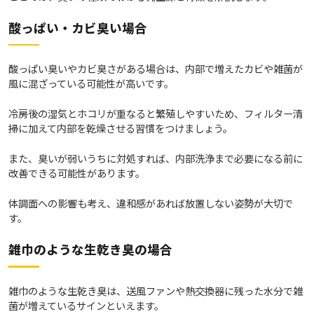
酸っぱい・カビ臭い場合
酸っぱい臭いやカビ臭さがある場合は、内部で増えたカビや雑菌が
風に混ざっている可能性が高いです。
冷房後の湿気とホコリが重なると繁殖しやすいため、フィルター清
掃に加えて内部を乾燥させる習慣をつけましょう。
また、臭いが弱いうちに対処すれば、内部洗浄まで必要になる前に
改善できる可能性があります。
体調面への影響も考え、違和感があれば放置しない姿勢が大切で
す。
雑巾のような生乾き臭の場合
雑巾のような生乾き臭は、送風ファンや熱交換器に残った水分で雑
菌が増えているサインといえます。