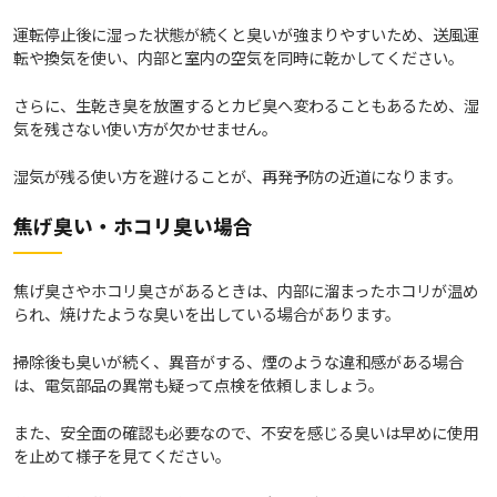
運転停止後に湿った状態が続くと臭いが強まりやすいため、送風運
転や換気を使い、内部と室内の空気を同時に乾かしてください。
さらに、生乾き臭を放置するとカビ臭へ変わることもあるため、湿
気を残さない使い方が欠かせません。
湿気が残る使い方を避けることが、再発予防の近道になります。
焦げ臭い・ホコリ臭い場合
焦げ臭さやホコリ臭さがあるときは、内部に溜まったホコリが温め
られ、焼けたような臭いを出している場合があります。
掃除後も臭いが続く、異音がする、煙のような違和感がある場合
は、電気部品の異常も疑って点検を依頼しましょう。
また、安全面の確認も必要なので、不安を感じる臭いは早めに使用
を止めて様子を見てください。