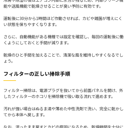
能や送風機能で乾燥させることが臭い予防に有効です。
運転後に30分から1時間ほど作動させれば、カビや雑菌が増えにく
い状態を保ちやすくなります。
さらに、自動機能がある機種では設定を確認し、毎回の運転後に働
くようにしておくと手間が減ります。
乾燥のひと手間を加えることで、清潔な風を維持しやすくなるでし
ょう。
フィルターの正しい掃除手順
フィルター掃除は、電源プラグを抜いてから前面パネルを開け、外
したフィルターのホコリを掃除機で吸い取る流れで進めます。
汚れが強い場合はぬるま湯や薄めた中性洗剤で洗い、完全に乾かし
てから本体へ戻します。
なお、湿ったまま戻すとカビの原因になるため、乾燥時間を十分に