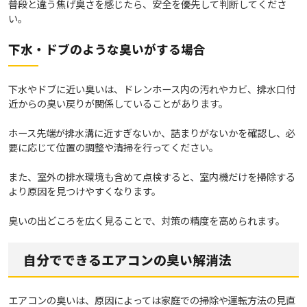
普段と違う焦げ臭さを感じたら、安全を優先して判断してくださ
い。
下水・ドブのような臭いがする場合
下水やドブに近い臭いは、ドレンホース内の汚れやカビ、排水口付
近からの臭い戻りが関係していることがあります。
ホース先端が排水溝に近すぎないか、詰まりがないかを確認し、必
要に応じて位置の調整や清掃を行ってください。
また、室外の排水環境も含めて点検すると、室内機だけを掃除する
より原因を見つけやすくなります。
臭いの出どころを広く見ることで、対策の精度を高められます。
自分でできるエアコンの臭い解消法
エアコンの臭いは、原因によっては家庭での掃除や運転方法の見直