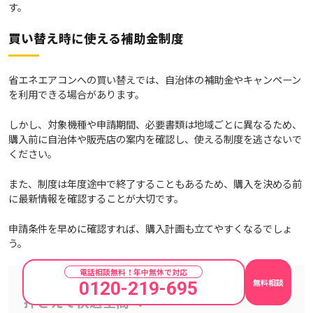
す。
買い替え時に使える補助金制度
省エネエアコンへの買い替えでは、自治体の補助金やキャンペーン
を利用できる場合があります。
しかし、対象機種や申請期間、必要書類は地域ごとに異なるため、
購入前に自治体や販売店の案内を確認し、使える制度を逃さないで
ください。
また、制度は年度途中で終了することもあるため、購入を決める前
に最新情報を確認することが大切です。
申請条件を早めに確認すれば、購入計画も立てやすくなるでしょ
う。
電話相談無料！年中無休で対応
まとめ：エアコンの風が臭い原因と解決法を
無料相談
0120-219-695
押さえて快適空間へ