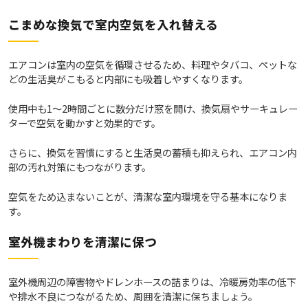
こまめな換気で室内空気を入れ替える
エアコンは室内の空気を循環させるため、料理やタバコ、ペットな
どの生活臭がこもると内部にも吸着しやすくなります。
使用中も1～2時間ごとに数分だけ窓を開け、換気扇やサーキュレー
ターで空気を動かすと効果的です。
さらに、換気を習慣にすると生活臭の蓄積も抑えられ、エアコン内
部の汚れ対策にもつながります。
空気をため込まないことが、清潔な室内環境を守る基本になりま
す。
室外機まわりを清潔に保つ
室外機周辺の障害物やドレンホースの詰まりは、冷暖房効率の低下
や排水不良につながるため、周囲を清潔に保ちましょう。