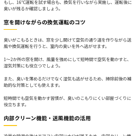
もし、16℃運転を試す場合も、換気を行いながら実施し、運転後に
臭いが残るか確認しましょう。
窓を開けながらの換気運転のコツ
臭いがこもるときは、窓を少し開けて空気の通り道を作りながら送
風や換気運転を行うと、室内の臭いを外へ逃がせます。
1～2か所の窓を開け、風量を強めにして短時間で空気を動かすと、
湿気対策にも役立つでしょう。
また、臭いを薄めるだけでなく湿気も逃がせるため、掃除前後の補
助的な対策としても使えます。
短時間でも空気を動かす習慣が、臭いのこもりにくい部屋づくりに
役立ちます。
内部クリーン機能・送風機能の活用
冷房や除湿の後はエアコン内部に水分が残るため、内部クリーン機