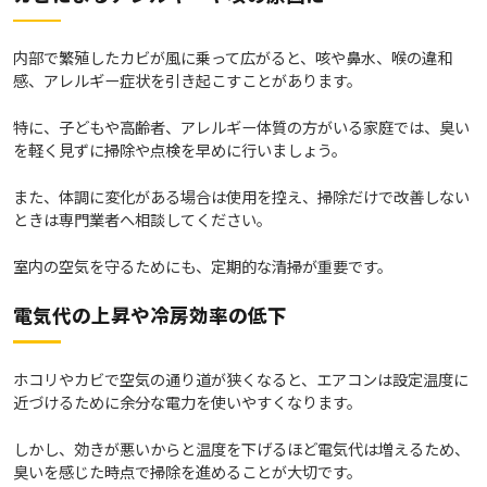
内部で繁殖したカビが風に乗って広がると、咳や鼻水、喉の違和
感、アレルギー症状を引き起こすことがあります。
特に、子どもや高齢者、アレルギー体質の方がいる家庭では、臭い
を軽く見ずに掃除や点検を早めに行いましょう。
また、体調に変化がある場合は使用を控え、掃除だけで改善しない
ときは専門業者へ相談してください。
室内の空気を守るためにも、定期的な清掃が重要です。
電気代の上昇や冷房効率の低下
ホコリやカビで空気の通り道が狭くなると、エアコンは設定温度に
近づけるために余分な電力を使いやすくなります。
しかし、効きが悪いからと温度を下げるほど電気代は増えるため、
臭いを感じた時点で掃除を進めることが大切です。