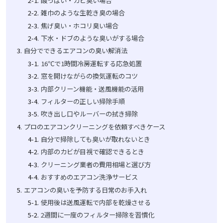
酸っぱい・カビ臭い場合
雑巾のような生乾き臭の場合
焦げ臭い・ホコリ臭い場合
下水・ドブのような臭いがする場合
自分でできるエアコンの臭い解消法
16℃で1時間冷房運転する応急処置
窓を開けながらの換気運転のコツ
内部クリーン機能・送風機能の活用
フィルターの正しい掃除手順
吹き出し口やルーバーの拭き掃除
プロのエアコンクリーニングを依頼すべきケース
自分で掃除しても臭いが取れないとき
内部のカビが目視で確認できるとき
クリーニング業者の費用相場と選び方
おすすめのエアコン洗浄サービス
エアコンの臭いを予防する日常のお手入れ
使用後は送風運転で内部を乾燥させる
2週間に一度のフィルター掃除を習慣化