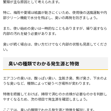
繁殖が主な原因として考えられます。
特に、梅雨や夏場は結露が乾きにくいため、使用後の送風運転や内
部クリーン機能で水分を飛ばし、臭いの再発を防ぎましょう。
また、使い始めの臭いは一時的なこともありますが、繰り返すなら
内部の汚れを疑う必要があります。
臭いが続く場合は、使い方だけでなく内部の状態も見直してくださ
い。
臭いの種類でわかる発生源と特徴
エアコンの臭いは、酸っぱい臭い、生乾き臭、焦げ臭さ、下水のよ
うな臭いなど、種類によって疑うべき場所が変わります。
特徴を把握しておけば、掃除で済むのか点検が必要なのかを判断し
やすくなるため、次の項目で発生源を確認しましょう。
ここでは、臭いの種類でわかる発生源と特徴を解説します。