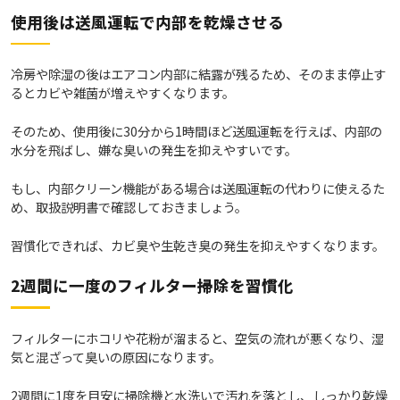
使用後は送風運転で内部を乾燥させる
冷房や除湿の後はエアコン内部に結露が残るため、そのまま停止す
るとカビや雑菌が増えやすくなります。
そのため、使用後に30分から1時間ほど送風運転を行えば、内部の
水分を飛ばし、嫌な臭いの発生を抑えやすいです。
もし、内部クリーン機能がある場合は送風運転の代わりに使えるた
め、取扱説明書で確認しておきましょう。
習慣化できれば、カビ臭や生乾き臭の発生を抑えやすくなります。
2週間に一度のフィルター掃除を習慣化
フィルターにホコリや花粉が溜まると、空気の流れが悪くなり、湿
気と混ざって臭いの原因になります。
2週間に1度を目安に掃除機と水洗いで汚れを落とし、しっかり乾燥