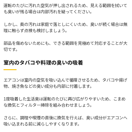
運転のたびに汚れた空気が押し出されるため、見える範囲を拭いて
も臭いが残る場合は内部汚れを疑ってください。
しかし、奥の汚れは家庭で落としにくいため、臭いが続く場合は無
理に触らず点検も検討しましょう。
部品を傷めないためにも、できる範囲を見極めて対応することが大
切です。
室内のタバコや料理の臭いの吸着
エアコンは室内の空気を吸い込んで循環させるため、タバコや揚げ
物、焼き魚などの臭い成分も内部に付着します。
1度吸着した生活臭は運転のたびに再び広がりやすいため、こまめ
な換気とフィルター掃除を組み合わせましょう。
さらに、調理や喫煙の直後に換気を行えば、臭い成分がエアコンへ
吸い込まれる前に減らしやすくなります。