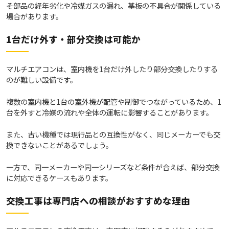
そ部品の経年劣化や冷媒ガスの漏れ、基板の不具合が関係している
場合があります。
1台だけ外す・部分交換は可能か
マルチエアコンは、室内機を1台だけ外したり部分交換したりする
のが難しい設備です。
複数の室内機と1台の室外機が配管や制御でつながっているため、1
台を外すと冷媒の流れや全体の運転に影響することがあります。
また、古い機種では現行品との互換性がなく、同じメーカーでも交
換できないことがあるでしょう。
一方で、同一メーカーや同一シリーズなど条件が合えば、部分交換
に対応できるケースもあります。
交換工事は専門店への相談がおすすめな理由