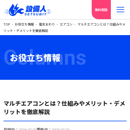
無料相談
TOP
お役立ち情報
電気まわり
エアコン
マルチエアコンとは？仕組みやメ
リット・デメリットを徹底解説
Columns
お役立ち情報
マルチエアコンとは？仕組みやメリット・デメ
リットを徹底解説
投稿日：
2026.07.02
更新日：
2026.07.02