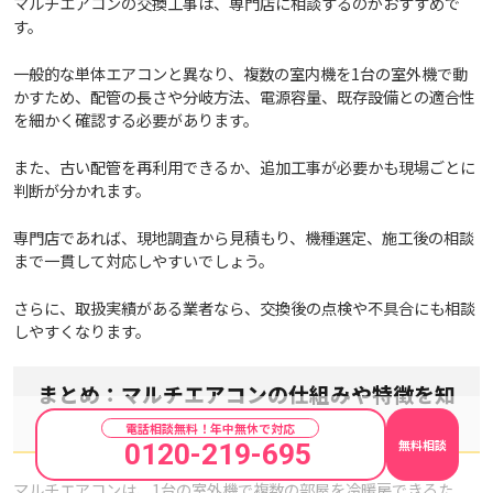
マルチエアコンの交換工事は、専門店に相談するのがおすすめで
す。
一般的な単体エアコンと異なり、複数の室内機を1台の室外機で動
かすため、配管の長さや分岐方法、電源容量、既存設備との適合性
を細かく確認する必要があります。
また、古い配管を再利用できるか、追加工事が必要かも現場ごとに
判断が分かれます。
専門店であれば、現地調査から見積もり、機種選定、施工後の相談
まで一貫して対応しやすいでしょう。
さらに、取扱実績がある業者なら、交換後の点検や不具合にも相談
しやすくなります。
まとめ：マルチエアコンの仕組みや特徴を知
って納得の選択を
電話相談無料！年中無休で対応
無料相談
0120-219-695
マルチエアコンは、1台の室外機で複数の部屋を冷暖房できるた