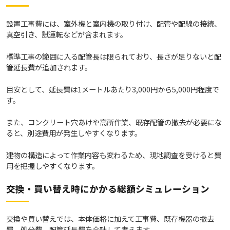
設置工事費には、室外機と室内機の取り付け、配管や配線の接続、
真空引き、試運転などが含まれます。
標準工事の範囲に入る配管長は限られており、長さが足りないと配
管延長費が追加されます。
目安として、延長費は1メートルあたり3,000円から5,000円程度で
す。
また、コンクリート穴あけや高所作業、既存配管の撤去が必要にな
ると、別途費用が発生しやすくなります。
建物の構造によって作業内容も変わるため、現地調査を受けると費
用を把握しやすくなります。
交換・買い替え時にかかる総額シミュレーション
交換や買い替えでは、本体価格に加えて工事費、既存機器の撤去
費、処分費、配管延長費を合計して考えます。