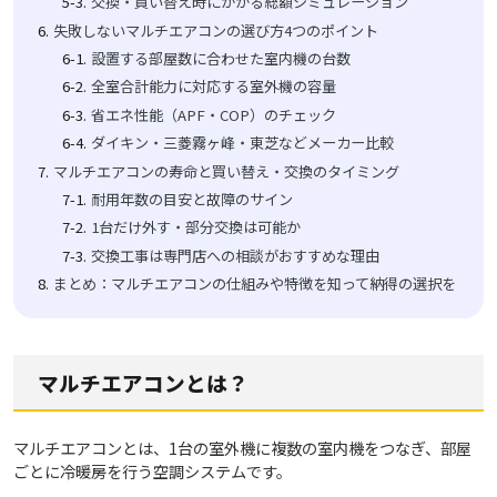
交換・買い替え時にかかる総額シミュレーション
失敗しないマルチエアコンの選び方4つのポイント
設置する部屋数に合わせた室内機の台数
全室合計能力に対応する室外機の容量
省エネ性能（APF・COP）のチェック
ダイキン・三菱霧ヶ峰・東芝などメーカー比較
マルチエアコンの寿命と買い替え・交換のタイミング
耐用年数の目安と故障のサイン
1台だけ外す・部分交換は可能か
交換工事は専門店への相談がおすすめな理由
まとめ：マルチエアコンの仕組みや特徴を知って納得の選択を
マルチエアコンとは？
マルチエアコンとは、1台の室外機に複数の室内機をつなぎ、部屋
ごとに冷暖房を行う空調システムです。