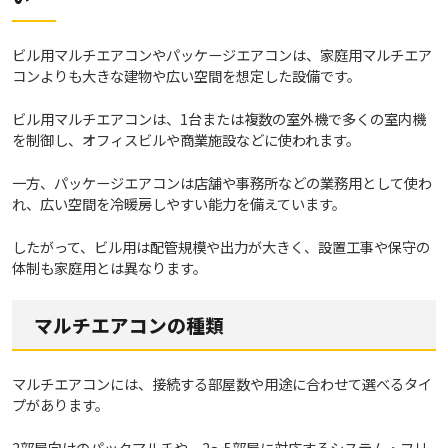
ビル用マルチエアコンやパッケージエアコンは、家庭用マルチエア
コンよりも大きな建物や広い空間を想定した設備です。
ビル用マルチエアコンは、1台または複数の室外機で多くの室内機
を制御し、オフィスビルや商業施設などに使われます。
一方、パッケージエアコンは店舗や事務所などの業務用として使わ
れ、広い空間を冷暖房しやすい能力を備えています。
したがって、ビル用は配管規模や出力が大きく、設置工事や保守の
体制も家庭用とは異なります。
マルチエアコンの種類
マルチエアコンには、接続する部屋数や用途に合わせて選べるタイ
プがあります。
2部屋向けのパックマルチや、2～5部屋に対応するシステム・フリ