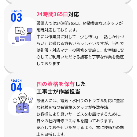
REASON
24時間365日
対応
03
設備人では24時間365日、経験豊富なスタッフが
常時対応しております。
中には作業員に対して「少し怖い」「話しかけづ
らい」と感じる方もいらっしゃいますが、当社で
は礼儀・対応マナーの研修を実施し、お客様に安
心してご利用いただける接客と丁寧な作業を徹底
しております
REASON
国の資格を保有
した
04
工事士が作業担当
設備人には、電気・水回りのトラブル対応に豊富
な経験を持つ有資格スタッフが多数在籍。
お客様により良いサービスをお届けするために、
日々の社内研修でスキルを磨いております。
安心してお任せいただけるよう、常に技術力の向
上を目指します。