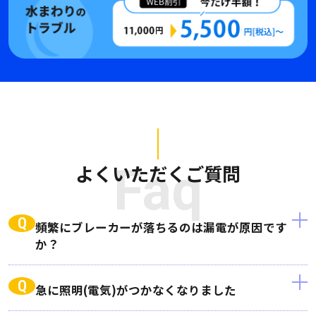
よくいただくご質問
Faq
Q
頻繁にブレーカーが落ちるのは漏電が原因です
か？
Q
急に照明(電気)がつかなくなりました