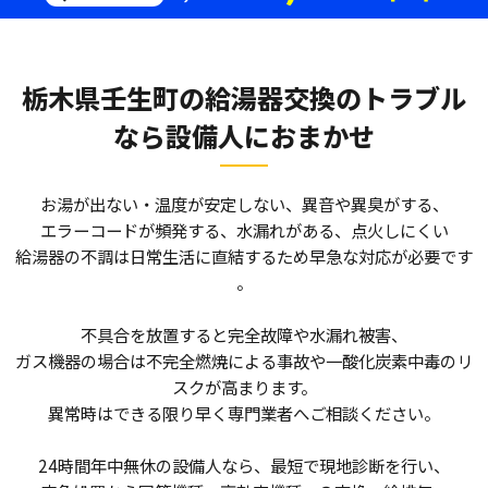
栃木県壬生町の給湯器交換のトラブル
なら
設備人におまかせ
お湯が出ない・温度が安定しない、異音や異臭がする、
エラーコードが頻発する、水漏れがある、点火しにくい――
給湯器の不調は日常生活に直結するため早急な対応が必要です
。
不具合を放置すると完全故障や水漏れ被害、
ガス機器の場合は不完全燃焼による事故や一酸化炭素中毒のリ
スクが高まります。
異常時はできる限り早く専門業者へご相談ください。
24時間年中無休の設備人なら、最短で現地診断を行い、