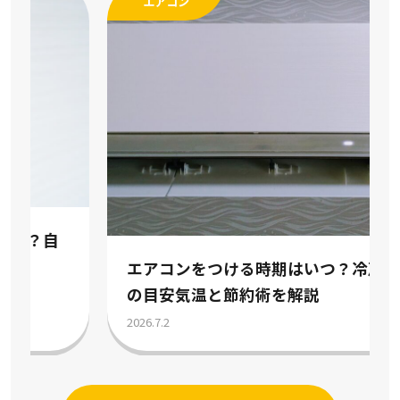
エアコン
エアコンをつける時期はいつ？冷房暖房
の目安気温と節約術を解説
2026.7.2