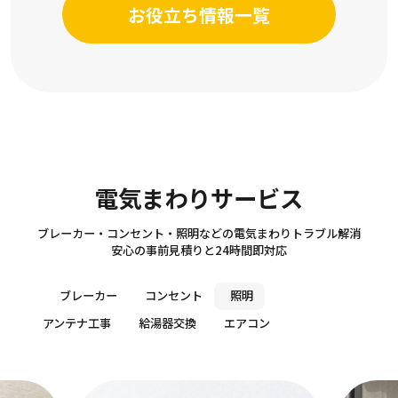
お役立ち情報一覧
Electricity
電気まわりサービス
ブレーカー・コンセント・照明などの電気まわりトラブル解消
安心の事前見積りと24時間即対応
ブレーカー
コンセント
照明
アンテナ工事
給湯器交換
エアコン