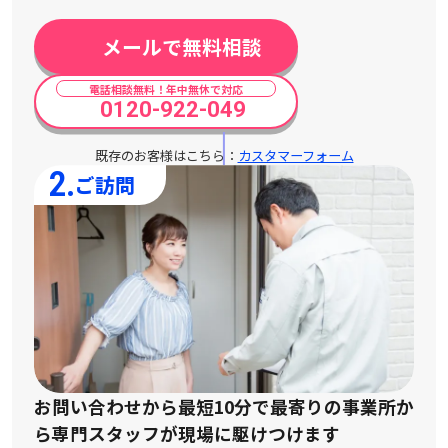
メールで無料相談
電話相談無料！年中無休で対応
0120-922-049
既存のお客様はこちら：
カスタマーフォーム
2.
ご訪問
お問い合わせから最短10分で最寄りの事業所か
ら
専門スタッフが現場に駆けつけます