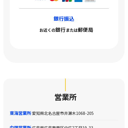
銀行振込
銀行
郵便局
お近くの
または
営業所
東海営業所
愛知県北名古屋市井瀬木1068-205
中国営業所
広島県広島市西区中広2丁目19-33