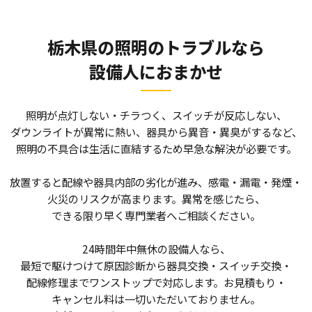
栃木県の照明のトラブルなら
設備人におまかせ
照明が点灯しない・チラつく、スイッチが反応しない、
ダウンライトが異常に熱い、器具から異音・異臭がするなど、
照明の不具合は生活に直結するため早急な解決が必要です。
放置すると配線や器具内部の劣化が進み、感電・漏電・発煙・
火災のリスクが高まります。異常を感じたら、
できる限り早く専門業者へご相談ください。
24時間年中無休の設備人なら、
最短で駆けつけて原因診断から器具交換・スイッチ交換・
配線修理までワンストップで対応します。お見積もり・
キャンセル料は一切いただいておりません。