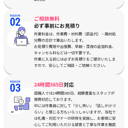
REASON
ご相談無料
02
必ず事前にお見積り
作業料金は、作業費・材料費（部品代）・廃材処
分費の合計で算出いたします。
お見積り費用や出張費、早朝・深夜の追加料金、
キャンセル料などは一切不要です。
作業に入る前には必ずお見積りをご提示いたしま
すので、安心してご相談・ご依頼ください。
REASON
24時間365日
対応
03
設備人では24時間365日、経験豊富なスタッフが
常時対応しております。
中には作業員に対して「少し怖い」「話しかけづ
らい」と感じる方もいらっしゃいますが、当社で
は礼儀・対応マナーの研修を実施し、お客様に安
心してご利用いただける接客と丁寧な作業を徹底