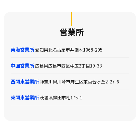
営業所
東海営業所
愛知県北名古屋市井瀬木1068-205
中国営業所
広島県広島市西区中広2丁目19-33
西関東営業所
神奈川県川崎市麻生区東百合ヶ丘2-27-6
東関東営業所
茨城県鉾田市札175-1