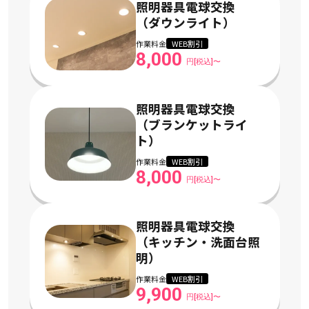
照明器具電球交換
（ダウンライト）
作業料金
WEB割引
8,000
円[税込]〜
照明器具電球交換
（ブランケットライ
ト）
作業料金
WEB割引
8,000
円[税込]〜
照明器具電球交換
（キッチン・洗面台照
明）
作業料金
WEB割引
9,900
円[税込]〜