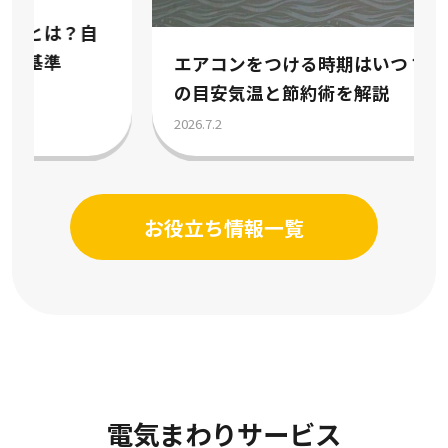
エアコンをつける時期はいつ？冷房暖房
の目安気温と節約術を解説
2026.7.2
お役立ち情報一覧
電気まわりサービス