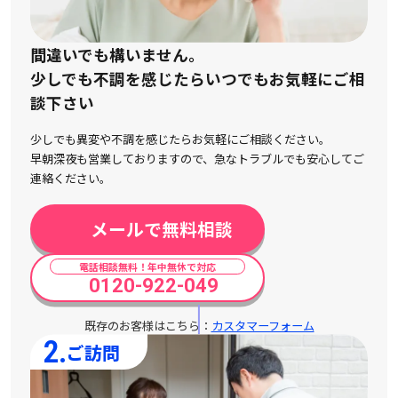
間違いでも構いません。
少しでも不調を感じたらいつでもお気軽にご相
談下さい
少しでも異変や不調を感じたらお気軽にご相談ください。
早朝深夜も営業しておりますので、急なトラブルでも安心してご
連絡ください。
メールで無料相談
電話相談無料！年中無休で対応
0120-922-049
既存のお客様はこちら：
カスタマーフォーム
2.
ご訪問