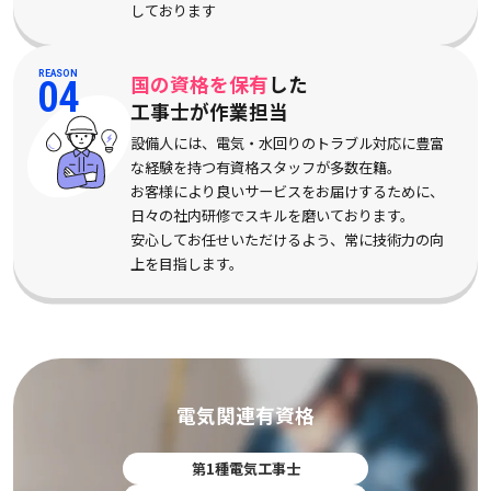
しております
REASON
国の資格を保有
した
04
工事士が作業担当
設備人には、電気・水回りのトラブル対応に豊富
な経験を持つ有資格スタッフが多数在籍。
お客様により良いサービスをお届けするために、
日々の社内研修でスキルを磨いております。
安心してお任せいただけるよう、常に技術力の向
上を目指します。
電気関連有資格
第1種電気工事士