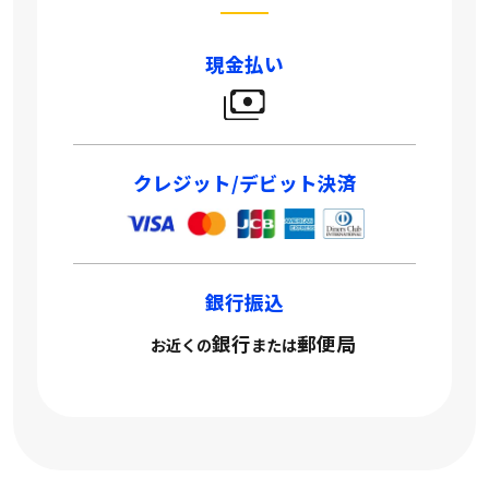
現金払い
クレジット/デビット決済
銀行振込
銀行
郵便局
お近くの
または