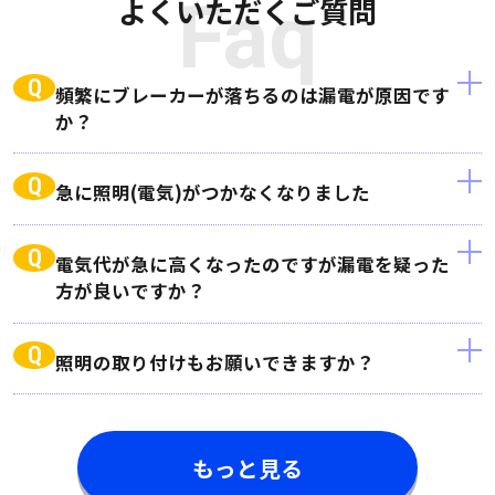
よくいただくご質問
Faq
Q
頻繁にブレーカーが落ちるのは漏電が原因です
か？
Q
急に照明(電気)がつかなくなりました
Q
電気代が急に高くなったのですが漏電を疑った
方が良いですか？
Q
照明の取り付けもお願いできますか？
もっと見る