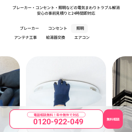
Electricity
ブレーカー・コンセント・照明などの電気まわりトラブル解消
安心の事前見積りと24時間即対応
ブレーカー
コンセント
照明
アンテナ工事
給湯器交換
エアコン
電話相談無料！年中無休で対応
無料相談
0120-922-049