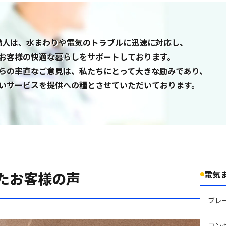
備人は、水まわりや電気の
トラブルに迅速に対応し、
お客様の快適な暮らしをサポートしております。
らの率直なご意見は、
私たちにとって大きな励みであり、
いサービスを提供への
糧とさせていただいております。
たお客様の声
電気
ブレ
コン