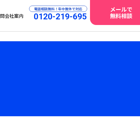
メールで
電話相談無料！年中無休で対応
無料相談
0120-219-695
問
会社案内