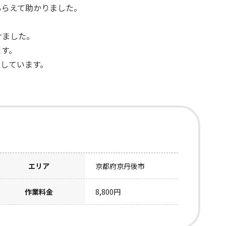
もらえて助かりました。
けました。
ます。
しています。
エリア
京都府京丹後市
作業料金
8,800円