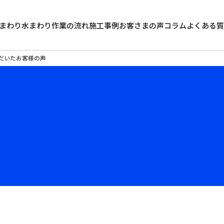
まわり
水まわり
作業の流れ
施工事例
お客さまの声
コラム
よくある質
だいたお客様の声