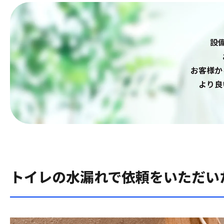
設
お客様か
より良
トイレの水漏れで依頼をいただい