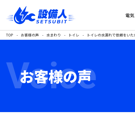
電気
TOP
お客様の声
水まわり
トイレ
トイレの水漏れで依頼をいた
Voice
お客様の声