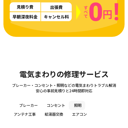
Electricity
電気まわりの修理サービス
ブレーカー・コンセント・照明などの電気まわりトラブル解消
安心の事前見積りと24時間即対応
ブレーカー
コンセント
照明
アンテナ工事
給湯器交換
エアコン