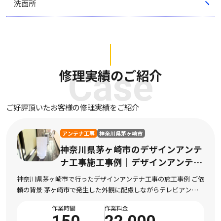
洗面所
修理実績のご紹介
Case
ご好評頂いたお客様の修理実績をご紹介
アンテナ工事
神奈川県茅ヶ崎市
神奈川県茅ヶ崎市のデザインアンテ
ナ工事施工事例｜デザインアンテナ
工事の施工
神奈川県茅ヶ崎市で行ったデザインアンテナ工事の施工事例 ご依
頼の背景 茅ヶ崎市で発生した外観に配慮しながらテレビアンテナ
を設置したい状況 神奈川県茅ヶ崎市にお住まいのお客様より、外
作業時間
作業料金
観に配慮しながらテレビアンテナを設置した […]