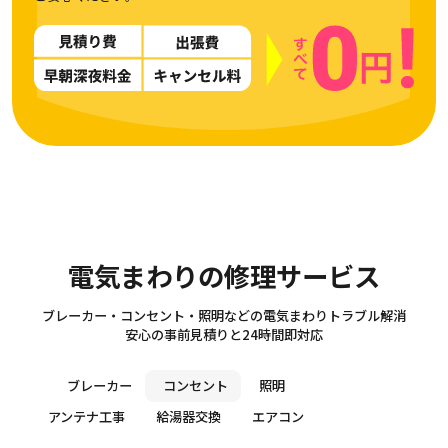
Electricity
電気まわりの修理サービス
ブレーカー・コンセント・照明などの電気まわりトラブル解消
安心の事前見積りと24時間即対応
ブレーカー
コンセント
照明
アンテナ工事
給湯器交換
エアコン