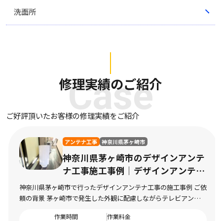
洗面所
修理実績のご紹介
Case
ご好評頂いたお客様の修理実績をご紹介
アンテナ工事
神奈川県茅ヶ崎市
神奈川県茅ヶ崎市のデザインアンテ
ナ工事施工事例｜デザインアンテナ
工事の施工
神奈川県茅ヶ崎市で行ったデザインアンテナ工事の施工事例 ご依
頼の背景 茅ヶ崎市で発生した外観に配慮しながらテレビアンテナ
を設置したい状況 神奈川県茅ヶ崎市にお住まいのお客様より、外
作業時間
作業料金
観に配慮しながらテレビアンテナを設置した […]