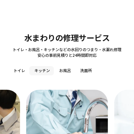
Sanitary
水まわりの修理サービス
トイレ・お風呂・キッチンなどの水回りのつまり・水漏れ修理
安心の事前見積りと24時間即対応
トイレ
キッチン
お風呂
洗面所
テ
作
5