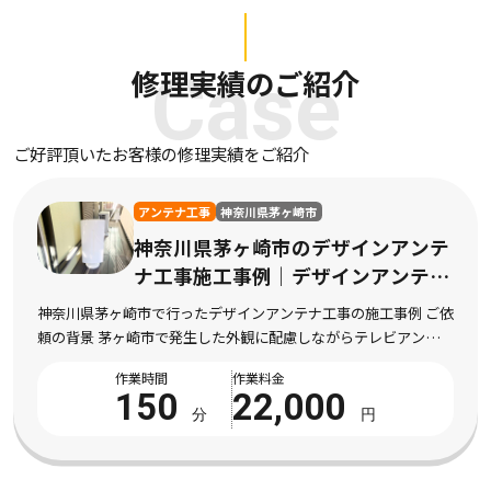
修理実績のご紹介
Case
ご好評頂いたお客様の修理実績をご紹介
アンテナ工事
神奈川県茅ヶ崎市
神奈川県茅ヶ崎市のデザインアンテ
ナ工事施工事例｜デザインアンテナ
工事の施工
神奈川県茅ヶ崎市で行ったデザインアンテナ工事の施工事例 ご依
頼の背景 茅ヶ崎市で発生した外観に配慮しながらテレビアンテナ
を設置したい状況 神奈川県茅ヶ崎市にお住まいのお客様より、外
作業時間
作業料金
観に配慮しながらテレビアンテナを設置した […]
150
22,000
分
円