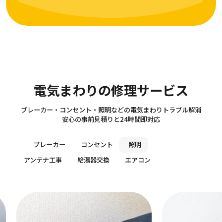
Electricity
電気まわりの修理サービス
ブレーカー・コンセント・照明などの電気まわりトラブル解消
安心の事前見積りと24時間即対応
ブレーカー
コンセント
照明
アンテナ工事
給湯器交換
エアコン
アン