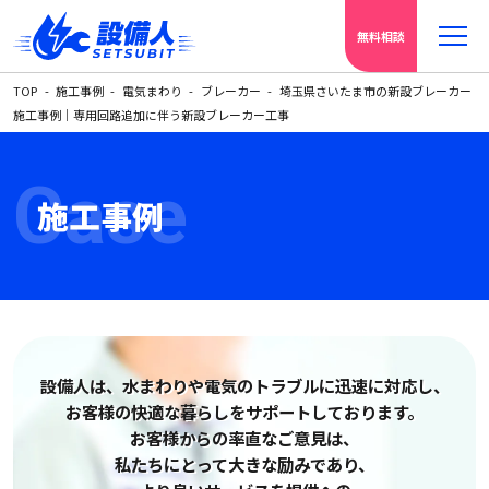
無料相談
TOP
施工事例
電気まわり
ブレーカー
埼玉県さいたま市の新設ブレーカー
施工事例｜専用回路追加に伴う新設ブレーカー工事
Case
施工事例
設備人は、水まわりや電気の
トラブルに迅速に対応し、
お客様の快適な暮らしをサポートしております。
お客様からの率直なご意見は、
私たちにとって大きな励みであり、