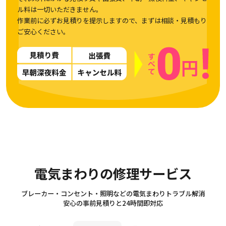
ル料は一切いただきません。
作業前に必ずお見積りを提示しますので、まずは相談・見積もり
ご安心ください。
Electricity
電気まわりの修理サービス
ブレーカー・コンセント・照明などの電気まわりトラブル解消
安心の事前見積りと24時間即対応