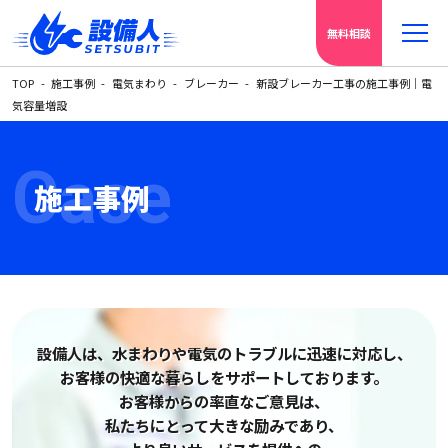
無料相談
TOP
施工事例
電気まわり
ブレーカー
新設ブレーカー工事の施工事例｜電
気容量増設
Case
施工事例
設備人は、水まわりや電気の
トラブルに迅速に対応し、
お客様の快適な暮らしをサポートしております。
お客様からの率直なご意見は、
私たちにとって大きな励みであり、