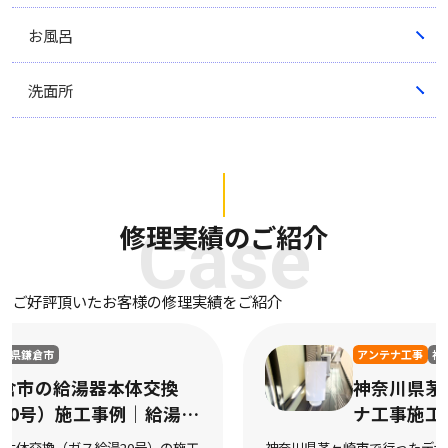
お風呂
洗面所
修理実績のご紹介
Case
ご好評頂いたお客様の修理実績をご紹介
アンテナ工事
神奈川県茅ヶ崎市
神奈川県茅ヶ崎市のデザインアンテ
ナ工事施工事例｜デザインアンテナ
工事の施工
神奈川県茅ヶ崎市で行ったデザインアンテナ工事の施工事例 ご依