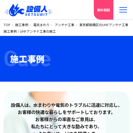
無料相談
TOP
施工事例
電気まわり
アンテナ工事
東京都板橋区のUHFアンテナ工事
施工事例｜UHFアンテナ工事の施工
Case
施工事例
設備人は、水まわりや電気の
トラブルに迅速に対応し、
お客様の快適な暮らしをサポートしております。
お客様からの率直なご意見は、
私たちにとって大きな励みであり、