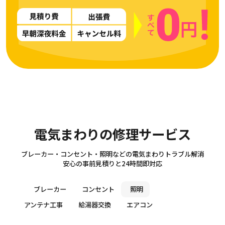
Electricity
電気まわりの修理サービス
ブレーカー・コンセント・照明などの電気まわりトラブル解消
安心の事前見積りと24時間即対応
ブレーカー
コンセント
照明
アンテナ工事
給湯器交換
エアコン