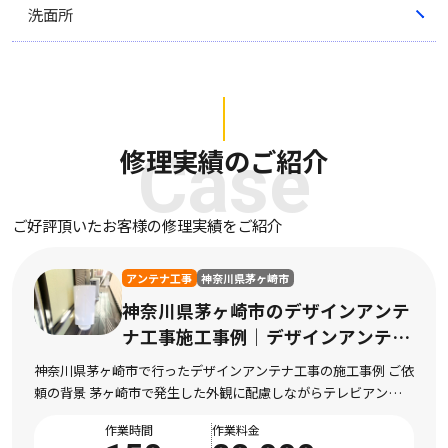
洗面所
修理実績のご紹介
Case
ご好評頂いたお客様の修理実績をご紹介
アンテナ工事
神奈川県茅ヶ崎市
神奈川県茅ヶ崎市のデザインアンテ
ナ工事施工事例｜デザインアンテナ
工事の施工
神奈川県茅ヶ崎市で行ったデザインアンテナ工事の施工事例 ご依
頼の背景 茅ヶ崎市で発生した外観に配慮しながらテレビアンテナ
を設置したい状況 神奈川県茅ヶ崎市にお住まいのお客様より、外
作業時間
作業料金
観に配慮しながらテレビアンテナを設置した […]