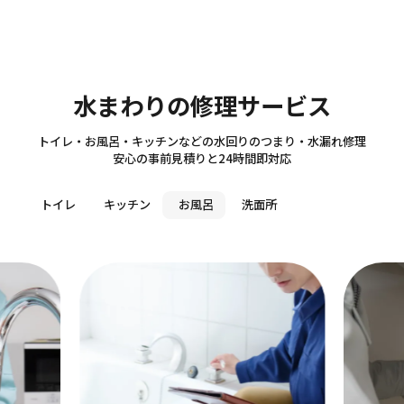
Sanitary
水まわりの修理サービス
トイレ・お風呂・キッチンなどの水回りのつまり・水漏れ修理
安心の事前見積りと24時間即対応
トイレ
キッチン
お風呂
洗面所