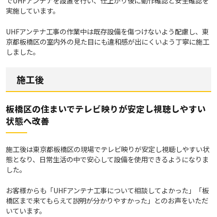
でUHFアンテナを設置を行い、仕上がり後に動作確認と安全確認を
実施しています。
UHFアンテナ工事の作業中は既存設備を傷つけないよう配慮し、東
京都板橋区の室内外の見た目にも違和感が出にくいよう丁寧に施工
しました。
施工後
板橋区の住まいでテレビ映りが安定し視聴しやすい
状態へ改善
施工後は東京都板橋区の現場でテレビ映りが安定し視聴しやすい状
態となり、日常生活の中で安心して設備を使用できるようになりま
した。
お客様からも「UHFアンテナ工事について相談してよかった」「板
橋区まで来てもらえて説明が分かりやすかった」とのお声をいただ
いています。