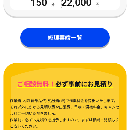
150
22,000
分
円
修理実績一覧
ご相談無料！
必ず事前にお見積り
作業費+材料費部品代+処分費(※)で作業料金を算出いたします。
それ以外にかかる見積り費や出張費、早朝・深夜料金、キャンセ
ル料は一切いただきません。
作業前に必ずお見積りを提示しますので、まずは相談・見積もり
ご安心ください。